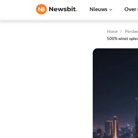
Nieuws
Over 
Home
Persbe
500% winst ople