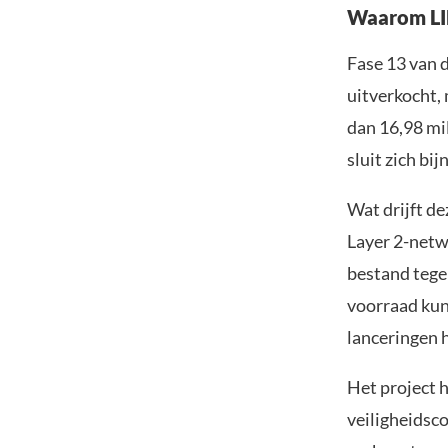
Waarom LIL
Fase 13 van 
uitverkocht,
dan 16,98 mil
sluit zich bij
Wat drijft de
Layer 2-netw
bestand tegen
voorraad kun
lanceringen 
Het project 
veiligheidsco