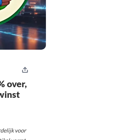
% over,
winst
delijk voor