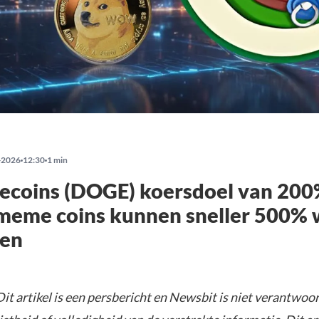
-2026
12:30
1 min
ecoins (DOGE) koersdoel van 200
meme coins kunnen sneller 500% 
ren
it artikel is een persbericht en Newsbit is niet verantwoor