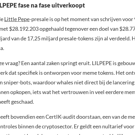
PEPE fase na fase uitverkoopt
de
Little Pepe
-presale is op het moment van schrijven voor
 met $28.192.203 opgehaald tegenover een doel van $28.7
jard van de 17,25 miljard presale-tokens zijn al verdeeld. 
na.
ze vraag? Een aantal zaken springt eruit. LILPEPE is gebou
erk dat specifiek is ontworpen voor meme tokens. Het ont
 sniper-bots, waardoor whales niet direct bij de lancering
nen opkopen, iets wat het vertrouwen in veel eerdere mem
heeft geschaad.
heeft bovendien een CertIK-audit doorstaan, een van de m
ntroles binnen de cryptosector. Er geldt een nultarief voor