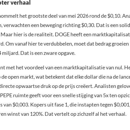
oter verhaal
ommelt het grootste deel van mei 2026 rond de $0,10. Ana
 verwachten een beweging richting $0,30. Dat is een soli
 Maar hier is de realiteit. DOGE heeft een marktkapitalisat
rd. Om vanaf hier te verdubbelen, moet dat bedrag groeien
 miljard. Dat is een zware opgave.
t met het voordeel van een marktkapitalisatie van nul. Het
de open markt, wat betekent dat elke dollar die na de lanc
irecte opwaartse druk op de prijs creëert. Analisten gelov
PEPE ruimte geeft voor een snelle stijging van 5x ten opzi
s van $0,003. Kopers uit fase 1, die instapten tegen $0,001,
en winst van 120%. Dat vertelt op zichzelf al het verhaal.