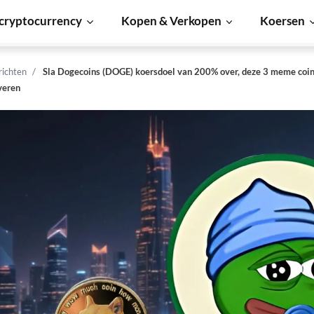
cryptocurrency
Kopen & Verkopen
Koersen
richten
Sla Dogecoins (DOGE) koersdoel van 200% over, deze 3 meme coin
veren