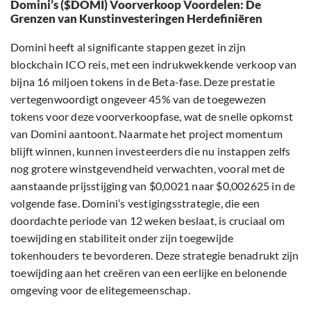
Domini’s ($DOMI) Voorverkoop Voordelen: De
Grenzen van Kunstinvesteringen Herdefiniëren
Domini heeft al significante stappen gezet in zijn
blockchain ICO reis, met een indrukwekkende verkoop van
bijna 16 miljoen tokens in de Beta-fase. Deze prestatie
vertegenwoordigt ongeveer 45% van de toegewezen
tokens voor deze voorverkoopfase, wat de snelle opkomst
van Domini aantoont. Naarmate het project momentum
blijft winnen, kunnen investeerders die nu instappen zelfs
nog grotere winstgevendheid verwachten, vooral met de
aanstaande prijsstijging van $0,0021 naar $0,002625 in de
volgende fase. Domini’s vestigingsstrategie, die een
doordachte periode van 12 weken beslaat, is cruciaal om
toewijding en stabiliteit onder zijn toegewijde
tokenhouders te bevorderen. Deze strategie benadrukt zijn
toewijding aan het creëren van een eerlijke en belonende
omgeving voor de elitegemeenschap.