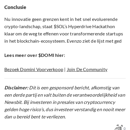
Conclusie
Nu innovatie geen grenzen kent in het snel evoluerende
crypto-landschap, staat $SOL’s Hyperdrive Hackathon
klaar om de weg te effenen voor transformerende startups
in het blockchain-ecosysteem. Evenzo ziet de lijst met ged
Lees meer over $DOMI hier:
Bezoek Domini Voorverkoop
|
Join De Community
Disclaimer:
Dit is een gesponsord bericht, afkomstig van
een derde partij en valt buiten de verantwoordelijkheid van
Newsbit. Bij investeren in presales van cryptocurrency
gelden hoge risico’s, dus investeer verstandig en nooit meer
dan u bereid bent te verliezen.
0