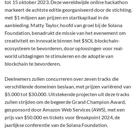
tot 15 oktober 2023. Deze wereldwijde online hackathon
markeert de achtste editie georganiseerd door de stichting,
met $1 miljoen aan prijzen en startkapitaal in de
aanbieding. Matty Taylor, hoofd van groei bij de Solana
Foundation, benadrukt de missie van het evenement om
creativiteit en innovatie binnen het $SOL blockchain-
ecosysteem te bevorderen, door oplossingen voor real-
world uitdagingen te stimuleren en de adoptie van
blockchain te bevorderen.
Deelnemers zullen concurreren over zeven tracks die
verschillende domeinen beslaan, met prijzen variërend van
$5.000 tot $30.000. Uitstekende projecten uit deze tracks
zullen strijden om de begeerde Grand Champion Award,
gesponsord door Amazon Web Services (AWS), met een
prijs van $50.000 en tickets voor Breakpoint 2024, de
jaarlijkse conferentie van de Solana Foundation.