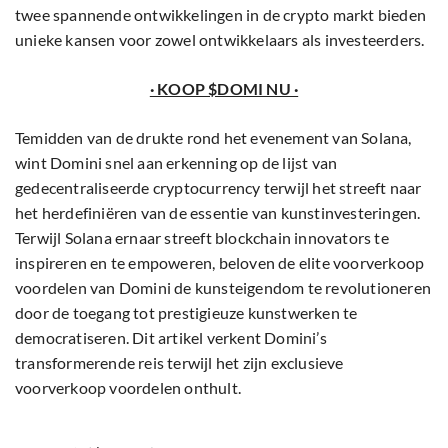
twee spannende ontwikkelingen in de crypto markt bieden
unieke kansen voor zowel ontwikkelaars als investeerders.
· KOOP $DOMI NU ·
Temidden van de drukte rond het evenement van Solana,
wint Domini snel aan erkenning op de lijst van
gedecentraliseerde cryptocurrency terwijl het streeft naar
het herdefiniëren van de essentie van kunstinvesteringen.
Terwijl Solana ernaar streeft blockchain innovators te
inspireren en te empoweren, beloven de elite voorverkoop
voordelen van Domini de kunsteigendom te revolutioneren
door de toegang tot prestigieuze kunstwerken te
democratiseren. Dit artikel verkent Domini’s
transformerende reis terwijl het zijn exclusieve
voorverkoop voordelen onthult.