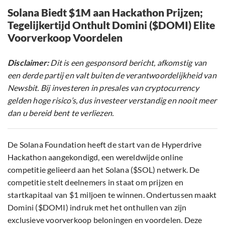
Solana Biedt $1M aan Hackathon Prijzen;
Tegelijkertijd Onthult Domini ($DOMI) Elite
Voorverkoop Voordelen
Disclaimer:
Dit is een gesponsord bericht, afkomstig van
een derde partij en valt buiten de verantwoordelijkheid van
Newsbit. Bij investeren in presales van cryptocurrency
gelden hoge risico’s, dus investeer verstandig en nooit meer
dan u bereid bent te verliezen.
De Solana Foundation heeft de start van de Hyperdrive
Hackathon aangekondigd, een wereldwijde online
competitie gelieerd aan het Solana ($SOL) netwerk. De
competitie stelt deelnemers in staat om prijzen en
startkapitaal van $1 miljoen te winnen. Ondertussen maakt
Domini ($DOMI) indruk met het onthullen van zijn
exclusieve voorverkoop beloningen en voordelen. Deze