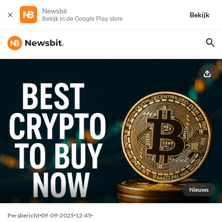
Newsbit
Bekijk
Bekijk in de Google Play store
Nieuws
Persbericht
09-09-2025
12:45