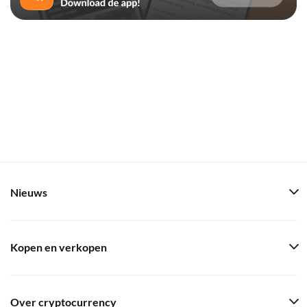
Nieuws
Kopen en verkopen
Over cryptocurrency