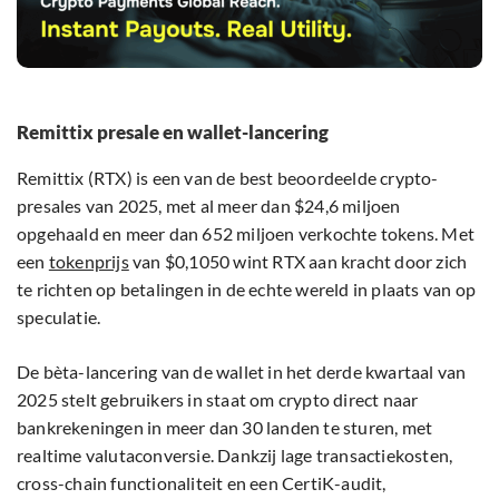
Remittix presale en wallet-lancering
Remittix (RTX) is een van de best beoordeelde crypto-
presales van 2025, met al meer dan $24,6 miljoen
opgehaald en meer dan 652 miljoen verkochte tokens. Met
een
tokenprijs
van $0,1050 wint RTX aan kracht door zich
te richten op betalingen in de echte wereld in plaats van op
speculatie.
De bèta-lancering van de wallet in het derde kwartaal van
2025 stelt gebruikers in staat om crypto direct naar
bankrekeningen in meer dan 30 landen te sturen, met
realtime valutaconversie. Dankzij lage transactiekosten,
cross-chain functionaliteit en een CertiK-audit,