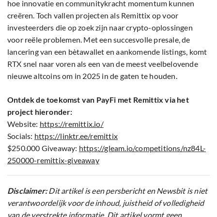
hoe innovatie en communitykracht momentum kunnen
creëren. Toch vallen projecten als Remittix op voor
investeerders die op zoek zijn naar crypto-oplossingen
voor reële problemen. Met een succesvolle presale, de
lancering van een bètawallet en aankomende listings, komt
RTX snel naar voren als een van de meest veelbelovende
nieuwe altcoins om in 2025 in de gaten te houden.
Ontdek de toekomst van PayFi met Remittix via het
project hieronder:
Website:
https://remittix.io/
Socials:
https://linktr.ee/remittix
$250.000 Giveaway:
https://gleam.io/competitions/nz84L-
250000-remittix-giveaway
Disclaimer:
Dit artikel is een persbericht en Newsbit is niet
verantwoordelijk voor de inhoud, juistheid of volledigheid
van de verstrekte informatie. Dit artikel vormt geen