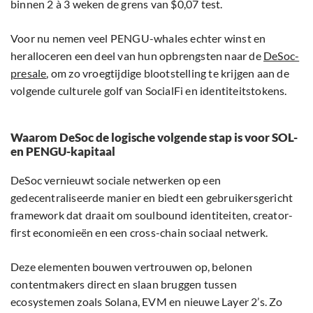
binnen 2 à 3 weken de grens van $0,07 test.
Voor nu nemen veel PENGU-whales echter winst en
heralloceren een deel van hun opbrengsten naar de
DeSoc-
presale
, om zo vroegtijdige blootstelling te krijgen aan de
volgende culturele golf van SocialFi en identiteitstokens.
Waarom DeSoc de logische volgende stap is voor SOL-
en PENGU-kapitaal
DeSoc vernieuwt sociale netwerken op een
gedecentraliseerde manier en biedt een gebruikersgericht
framework dat draait om soulbound identiteiten, creator-
first economieën en een cross-chain sociaal netwerk.
Deze elementen bouwen vertrouwen op, belonen
contentmakers direct en slaan bruggen tussen
ecosystemen zoals Solana, EVM en nieuwe Layer 2’s. Zo