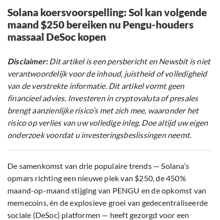
Solana koersvoorspelling: Sol kan volgende
maand $250 bereiken nu Pengu-houders
massaal DeSoc kopen
Disclaimer:
Dit artikel is een persbericht en Newsbit is niet
verantwoordelijk voor de inhoud, juistheid of volledigheid
van de verstrekte informatie. Dit artikel vormt geen
financieel advies. Investeren in cryptovaluta of presales
brengt aanzienlijke risico’s met zich mee, waaronder het
risico op verlies van uw volledige inleg. Doe altijd uw eigen
onderzoek voordat u investeringsbeslissingen neemt.
De samenkomst van drie populaire trends — Solana’s
opmars richting een nieuwe piek van $250, de 450%
maand-op-maand stijging van PENGU en de opkomst van
memecoins, én de explosieve groei van gedecentraliseerde
sociale (DeSoc) platformen — heeft gezorgd voor een