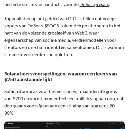
perfecte storm van aandacht voor de
DeSoc-presale
.
Topanalisten op het gebied van ICO’s stellen dat vroege
kopers van DeSoc’s $SOCS-token zich positioneren in het
hart van de volgende groeigolf van Web3, waar
eigenaarschap van sociale media, verdienmodellen voor
creators en on-chain identiteit samenkomen. Dit is waarom
slimme investeerders nu opletten.
Solana koersvoorspellingen: waarom een koers van
$250 aanstaande lijkt
Solana doorbrak voor het eerst in vijf maanden de grens
van $200 en vormt momenteel een bullish vlagpatroon, dat
doorgaans voorafgaat aan een stijging van nog eens 20-
30%.