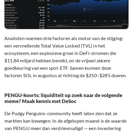
Analisten noemen drie factoren als motor van de stijging:
een versnellende Total Value Locked (TVL) in het
ecosysteem, een explosieve groei in DeFi-stromen die
$11,84 miljard hebben bereikt, en de vrijwel zekere
goedkeuring van een spot-ETF. Samen kunnen deze
factoren SOL in augustus al richting de $250–$285 duwen.
PENGU-koorts: liquiditeit op zoek naar de volgende
meme? Maak kennis met DeSoc
De Pudgy Penguins-community heeft laten zien dat ze
markten kan bewegen. In de afgelopen maand is de waarde
van PENGU meer dan verdrievoudigd — een investering