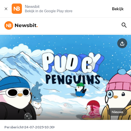
Newsbit
Bekijk
Bekijk in de Google Play store
Nieuws
Persbericht
24-07-2025
10:30