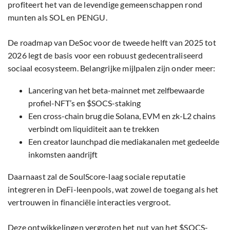
profiteert het van de levendige gemeenschappen rond
munten als SOL en PENGU.
De roadmap van DeSoc voor de tweede helft van 2025 tot
2026 legt de basis voor een robuust gedecentraliseerd
sociaal ecosysteem. Belangrijke mijlpalen zijn onder meer:
Lancering van het beta-mainnet met zelfbewaarde
profiel-NFT’s en $SOCS-staking
Een cross-chain brug die Solana, EVM en zk-L2 chains
verbindt om liquiditeit aan te trekken
Een creator launchpad die mediakanalen met gedeelde
inkomsten aandrijft
Daarnaast zal de SoulScore-laag sociale reputatie
integreren in DeFi-leenpools, wat zowel de toegang als het
vertrouwen in financiële interacties vergroot.
Deze ontwikkelingen vergroten het nut van het $SOCS-