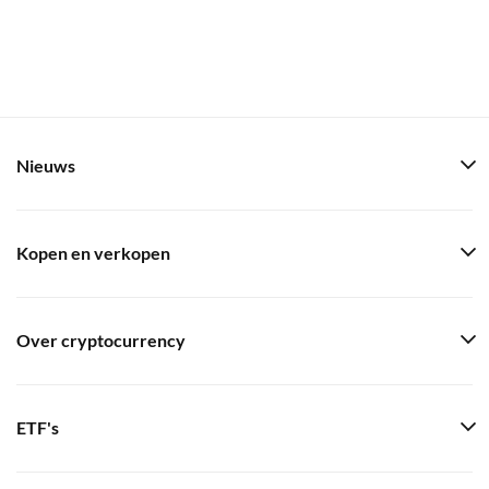
Nieuws
Kopen en verkopen
Over cryptocurrency
ETF's