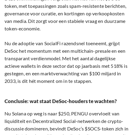
token, met toepassingen zoals spam-resistente berichten,
governance voor curatie, en kortingen op verkoopkosten
van media. Dit zorgt voor een stabiele vraag en duurzame
token-economie.
Nu de adoptie van SocialFi razendsnel toeneemt, grijpt
DeSoc het momentum met een multichain-presale en een
transparant verdienmodel. Met het aantal dagelijkse
actieve wallets in deze sector dat op jaarbasis met 518% is
gestegen, en een marktverwachting van $100 miljard in
2033, is dit hét moment om in te stappen.
Conclusie: wat staat DeSoc-houders te wachten?
Nu Solana op weg is naar $250, PENGU overvloeit van
liquiditeit en Decentralized Social-netwerken de crypto-
discussie domineren, bevindt DeSoc’s $SOCS-token zich in