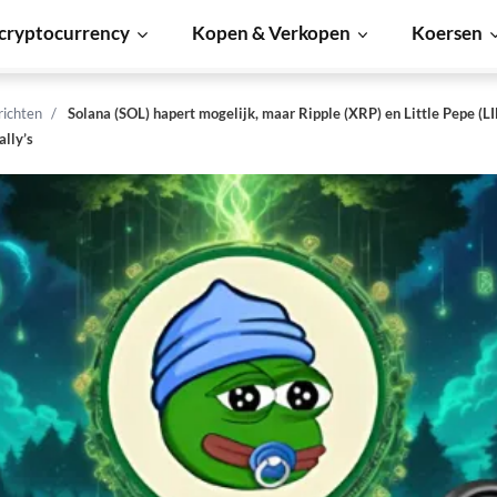
cryptocurrency
Kopen & Verkopen
Koersen
richten
Solana (SOL) hapert mogelijk, maar Ripple (XRP) en Little Pepe (
ally’s