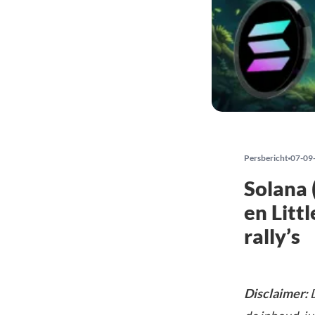
Persbericht
07-09
Solana 
en Litt
rally’s
Disclaimer:
D