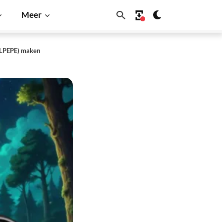
Meer
LILPEPE) maken