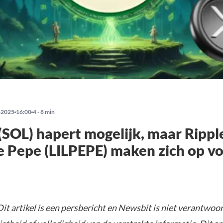
-2025
16:00
4 - 8 min
(SOL) hapert mogelijk, maar Rippl
le Pepe (LILPEPE) maken zich op v
it artikel is een persbericht en Newsbit is niet verantwoor