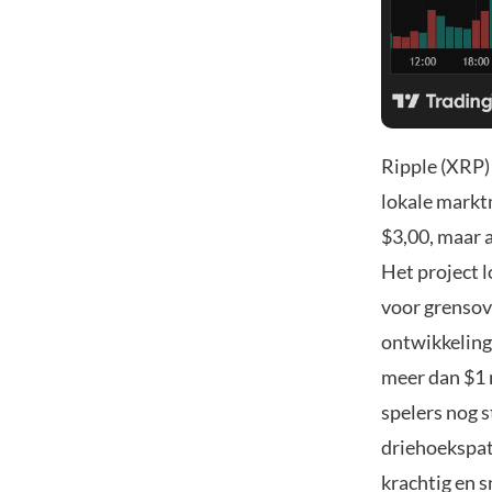
Ripple (XRP) 
lokale markt
$3,00, maar 
Het project 
voor grensov
ontwikkeling
meer dan $1 
spelers nog s
driehoekspat
krachtig en 