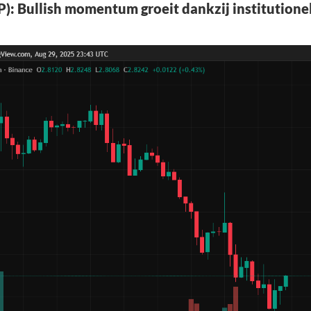
P): Bullish momentum groeit dankzij institutione