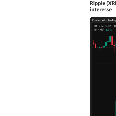
Ripple (XR
interesse