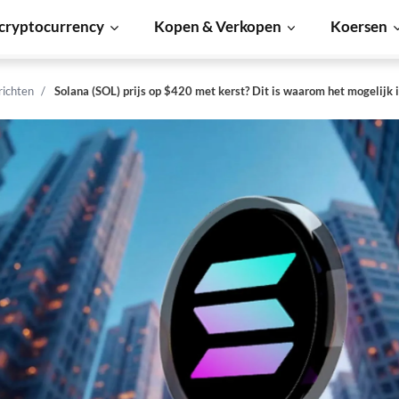
cryptocurrency
Kopen & Verkopen
Koersen
richten
Solana (SOL) prijs op $420 met kerst? Dit is waarom het mogelijk 