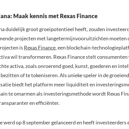
lana: Maak kennis met Rexas Finance
a duidelijk groot groeipotentieel heeft, zouden investeer
mende projecten met langetermijnvooruitzichten moeten
rojecten is
Rexas Finance
, een blockchain-technologieplat
ctiva wil transformeren. Rexas Finance stelt consumenten
chte activa, zoals onroerend goed, kunst, goederen en intel
bezitten of te tokeniseren. Als unieke speler in de groeien
satie biedt het platform meer liquiditeit en investeringsm
ain te omarmen als investeringsmethode wordt Rexas Fin
transparanter en efficiënter.
e werd op 8 september gelanceerd en heeft investeerders 