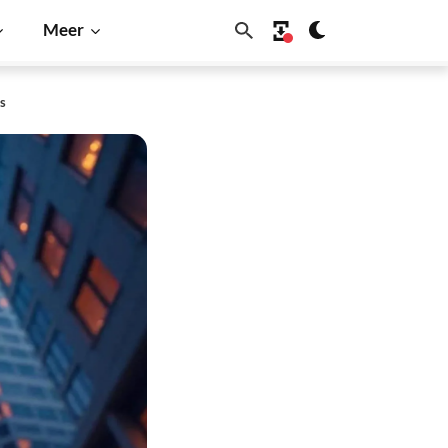
Meer
is