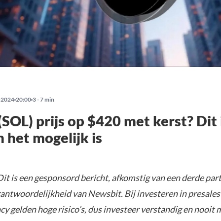
-2024
20:00
3 - 7 min
(SOL) prijs op $420 met kerst? Dit 
het mogelijk is
it is een gesponsord bericht, afkomstig van een derde parti
rantwoordelijkheid van Newsbit. Bij investeren in presales
y gelden hoge risico’s, dus investeer verstandig en nooit 