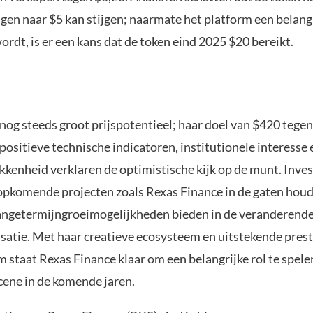
gen naar $5 kan stijgen; naarmate het platform een belangr
ordt, is er een kans dat de token eind 2025 $20 bereikt.
nog steeds groot prijspotentieel; haar doel van $420 tegen 
positieve technische indicatoren, institutionele interesse 
okkenheid verklaren de optimistische kijk op de munt. Inve
pkomende projecten zoals Rexas Finance in de gaten houd
angetermijngroeimogelijkheden bieden in de veranderend
satie. Met haar creatieve ecosysteem en uitstekende prest
 staat Rexas Finance klaar om een belangrijke rol te spele
cene in de komende jaren.