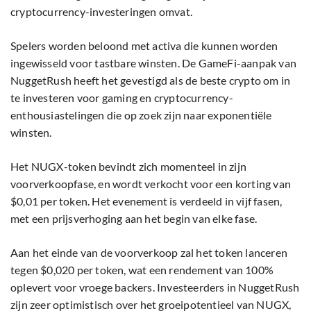
cryptocurrency-investeringen omvat.
Spelers worden beloond met activa die kunnen worden
ingewisseld voor tastbare winsten. De GameFi-aanpak van
NuggetRush heeft het gevestigd als de beste crypto om in
te investeren voor gaming en cryptocurrency-
enthousiastelingen die op zoek zijn naar exponentiële
winsten.
Het NUGX-token bevindt zich momenteel in zijn
voorverkoopfase, en wordt verkocht voor een korting van
$0,01 per token. Het evenement is verdeeld in vijf fasen,
met een prijsverhoging aan het begin van elke fase.
Aan het einde van de voorverkoop zal het token lanceren
tegen $0,020 per token, wat een rendement van 100%
oplevert voor vroege backers. Investeerders in NuggetRush
zijn zeer optimistisch over het groeipotentieel van NUGX,