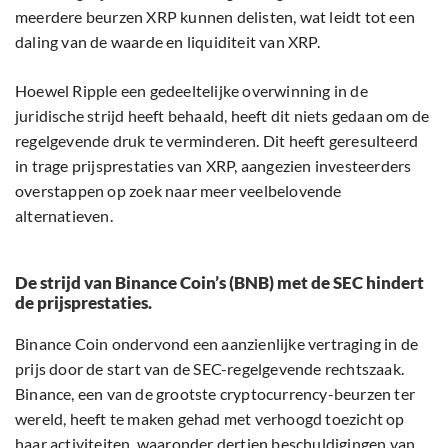
meerdere beurzen XRP kunnen delisten, wat leidt tot een
daling van de waarde en liquiditeit van XRP.
Hoewel Ripple een gedeeltelijke overwinning in de
juridische strijd heeft behaald, heeft dit niets gedaan om de
regelgevende druk te verminderen. Dit heeft geresulteerd
in trage prijsprestaties van XRP, aangezien investeerders
overstappen op zoek naar meer veelbelovende
alternatieven.
De strijd van Binance Coin’s (BNB) met de SEC hindert
de prijsprestaties.
Binance Coin ondervond een aanzienlijke vertraging in de
prijs door de start van de SEC-regelgevende rechtszaak.
Binance, een van de grootste cryptocurrency-beurzen ter
wereld, heeft te maken gehad met verhoogd toezicht op
haar activiteiten, waaronder dertien beschuldigingen van