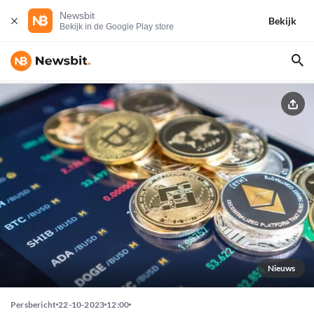
Newsbit
Bekijk
Bekijk in de Google Play store
Nieuws
Persbericht
22-10-2023
12:00