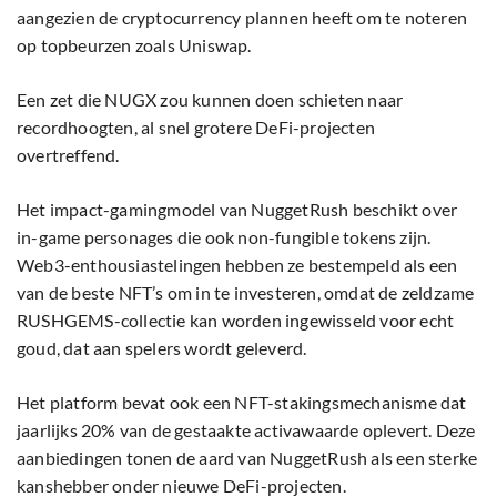
aangezien de cryptocurrency plannen heeft om te noteren
op topbeurzen zoals Uniswap.
Een zet die NUGX zou kunnen doen schieten naar
recordhoogten, al snel grotere DeFi-projecten
overtreffend.
Het impact-gamingmodel van NuggetRush beschikt over
in-game personages die ook non-fungible tokens zijn.
Web3-enthousiastelingen hebben ze bestempeld als een
van de beste NFT’s om in te investeren, omdat de zeldzame
RUSHGEMS-collectie kan worden ingewisseld voor echt
goud, dat aan spelers wordt geleverd.
Het platform bevat ook een NFT-stakingsmechanisme dat
jaarlijks 20% van de gestaakte activawaarde oplevert. Deze
aanbiedingen tonen de aard van NuggetRush als een sterke
kanshebber onder nieuwe DeFi-projecten.