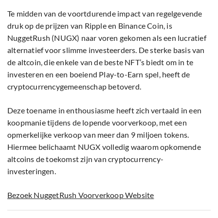
Te midden van de voortdurende impact van regelgevende
druk op de prijzen van Ripple en Binance Coin, is
NuggetRush (NUGX) naar voren gekomen als een lucratief
alternatief voor slimme investeerders. De sterke basis van
de altcoin, die enkele van de beste NFT’s biedt om in te
investeren en een boeiend Play-to-Earn spel, heeft de
cryptocurrencygemeenschap betoverd.
Deze toename in enthousiasme heeft zich vertaald in een
koopmanie tijdens de lopende voorverkoop, met een
opmerkelijke verkoop van meer dan 9 miljoen tokens.
Hiermee belichaamt NUGX volledig waarom opkomende
altcoins de toekomst zijn van cryptocurrency-
investeringen.
Bezoek NuggetRush Voorverkoop Website