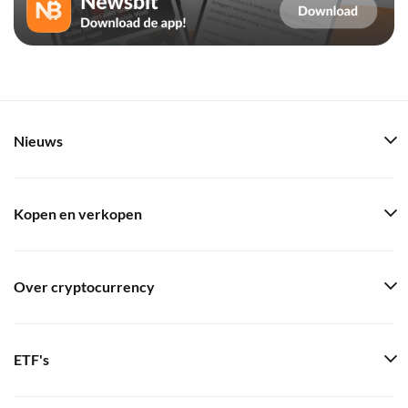
Nieuws
Kopen en verkopen
Over cryptocurrency
ETF's