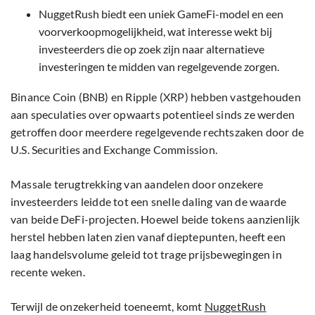
NuggetRush biedt een uniek GameFi-model en een
voorverkoopmogelijkheid, wat interesse wekt bij
investeerders die op zoek zijn naar alternatieve
investeringen te midden van regelgevende zorgen.
Binance Coin (BNB) en Ripple (XRP) hebben vastgehouden
aan speculaties over opwaarts potentieel sinds ze werden
getroffen door meerdere regelgevende rechtszaken door de
U.S. Securities and Exchange Commission.
Massale terugtrekking van aandelen door onzekere
investeerders leidde tot een snelle daling van de waarde
van beide DeFi-projecten. Hoewel beide tokens aanzienlijk
herstel hebben laten zien vanaf dieptepunten, heeft een
laag handelsvolume geleid tot trage prijsbewegingen in
recente weken.
Terwijl de onzekerheid toeneemt, komt
NuggetRush