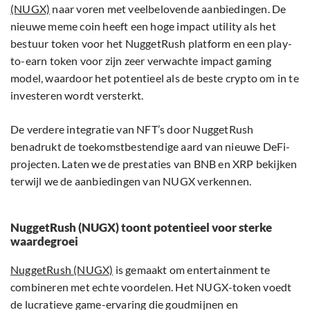
(NUGX)
naar voren met veelbelovende aanbiedingen. De
nieuwe meme coin heeft een hoge impact utility als het
bestuur token voor het NuggetRush platform en een play-
to-earn token voor zijn zeer verwachte impact gaming
model, waardoor het potentieel als de beste crypto om in te
investeren wordt versterkt.
De verdere integratie van NFT’s door NuggetRush
benadrukt de toekomstbestendige aard van nieuwe DeFi-
projecten. Laten we de prestaties van BNB en XRP bekijken
terwijl we de aanbiedingen van NUGX verkennen.
NuggetRush (NUGX) toont potentieel voor sterke
waardegroei
NuggetRush (NUGX)
is gemaakt om entertainment te
combineren met echte voordelen. Het NUGX-token voedt
de lucratieve game-ervaring die goudmijnen en