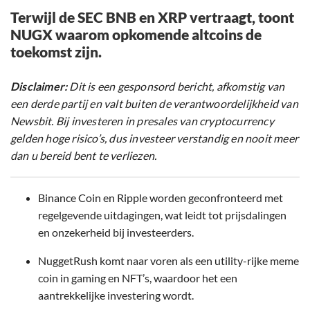
Terwijl de SEC BNB en XRP vertraagt, toont
NUGX waarom opkomende altcoins de
toekomst zijn.
Disclaimer:
Dit is een gesponsord bericht, afkomstig van
een derde partij en valt buiten de verantwoordelijkheid van
Newsbit. Bij investeren in presales van cryptocurrency
gelden hoge risico’s, dus investeer verstandig en nooit meer
dan u bereid bent te verliezen.
Binance Coin en Ripple worden geconfronteerd met
regelgevende uitdagingen, wat leidt tot prijsdalingen
en onzekerheid bij investeerders.
NuggetRush komt naar voren als een utility-rijke meme
coin in gaming en NFT’s, waardoor het een
aantrekkelijke investering wordt.