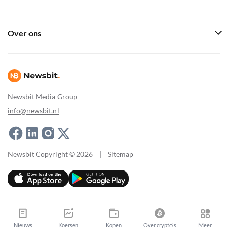
Over ons
Newsbit Media Group
info@newsbit.nl
Newsbit Copyright © 2026
|
Sitemap
Nieuws
Koersen
Kopen
Over crypto's
Meer