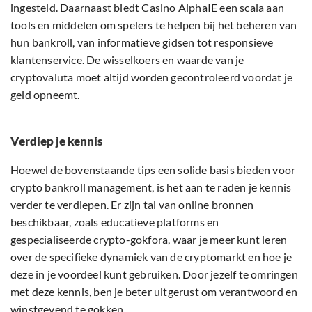
ingesteld. Daarnaast biedt
Casino AlphaIE
een scala aan
tools en middelen om spelers te helpen bij het beheren van
hun bankroll, van informatieve gidsen tot responsieve
klantenservice. De wisselkoers en waarde van je
cryptovaluta moet altijd worden gecontroleerd voordat je
geld opneemt.
Verdiep je kennis
Hoewel de bovenstaande tips een solide basis bieden voor
crypto bankroll management, is het aan te raden je kennis
verder te verdiepen. Er zijn tal van online bronnen
beschikbaar, zoals educatieve platforms en
gespecialiseerde crypto-gokfora, waar je meer kunt leren
over de specifieke dynamiek van de cryptomarkt en hoe je
deze in je voordeel kunt gebruiken. Door jezelf te omringen
met deze kennis, ben je beter uitgerust om verantwoord en
winstgevend te gokken.