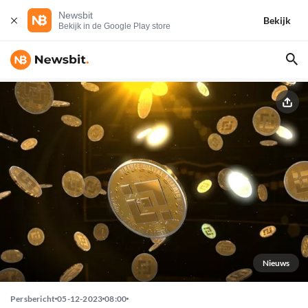
Newsbit
Bekijk
Bekijk in de Google Play store
Nieuws
Persbericht
05-12-2023
08:00