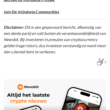
Join De InQubeta Communities
Disclaimer:
Dit is een gesponsord bericht, afkomstig van
een derde partij en valt buiten de verantwoordelijkheid van
Newsbit. Bij investeren in presales van cryptocurrency
gelden hoge risico’s, dus investeer verstandig en nooit meer
dan u bereid bent te verliezen.
0