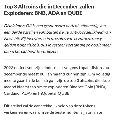
Top 3 Altcoins die in December zullen
Exploderen: BNB, ADA en QUBE
Disclaimer:
Dit is een gesponsord bericht, afkomstig van
een derde partij en valt buiten de verantwoordelijkheid van
Newsbit. Bij investeren in presales van cryptocurrency
gelden hoge risico’s, dus investeer verstandig en nooit meer
dan u bereid bent te verliezen.
2023 nadert snel zijn einde, maar volgens topanalisten zou
december de meest bullish maand kunnen zijn. Om volledig
mee te gaan in de bullish golf, zijn de top 3 altcoins die deze
maand klaarstaan om te exploderen Binance Coin (BNB),
Cardano (ADA) en
InQubeta (QUBE)
.
Dit artikel zal de aantrekkelijkheid van deze tokens
verkennen en waarom ze de beste munten zijn om in te