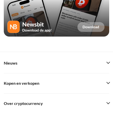
Nieuws
Kopen en verkopen
Over cryptocurrency