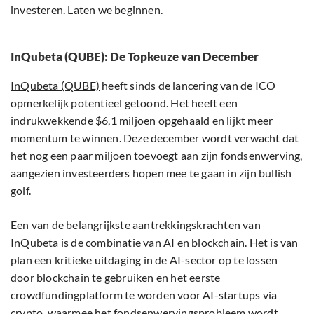
investeren. Laten we beginnen.
InQubeta (QUBE): De Topkeuze van December
InQubeta (QUBE)
heeft sinds de lancering van de ICO
opmerkelijk potentieel getoond. Het heeft een
indrukwekkende $6,1 miljoen opgehaald en lijkt meer
momentum te winnen. Deze december wordt verwacht dat
het nog een paar miljoen toevoegt aan zijn fondsenwerving,
aangezien investeerders hopen mee te gaan in zijn bullish
golf.
Een van de belangrijkste aantrekkingskrachten van
InQubeta is de combinatie van AI en blockchain. Het is van
plan een kritieke uitdaging in de AI-sector op te lossen
door blockchain te gebruiken en het eerste
crowdfundingplatform te worden voor AI-startups via
crypto, waarmee het fondsenwervingsprobleem wordt