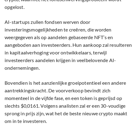
opgelost.
AI-startups zullen fondsen werven door
investeringsmogelijkheden te creëren, die worden
weergegeven als op aandelen gebaseerde NFT’s en
aangeboden aan investeerders. Hun aankoop zal resulteren
in kapitaalverhoging voor ontwikkelaars, terwijl
investeerders aandelen krijgen in veelbelovende AI-
ondernemingen.
Bovendien is het aanzienlijke groeipotentieel een andere
aantrekkingskracht. De voorverkoop bevindt zich
momenteel in de vijfde fase, en een token is geprijsd op
slechts $0,0161. Volgens analisten zal er een 30-voudige
sprong in prijs zijn, wat het de beste nieuwe crypto maakt
om in te investeren.