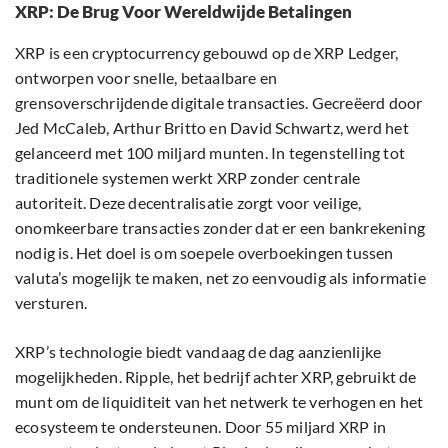
XRP: De Brug Voor Wereldwijde Betalingen
XRP is een cryptocurrency gebouwd op de XRP Ledger,
ontworpen voor snelle, betaalbare en
grensoverschrijdende digitale transacties. Gecreëerd door
Jed McCaleb, Arthur Britto en David Schwartz, werd het
gelanceerd met 100 miljard munten. In tegenstelling tot
traditionele systemen werkt XRP zonder centrale
autoriteit. Deze decentralisatie zorgt voor veilige,
onomkeerbare transacties zonder dat er een bankrekening
nodig is. Het doel is om soepele overboekingen tussen
valuta’s mogelijk te maken, net zo eenvoudig als informatie
versturen.
XRP’s technologie biedt vandaag de dag aanzienlijke
mogelijkheden. Ripple, het bedrijf achter XRP, gebruikt de
munt om de liquiditeit van het netwerk te verhogen en het
ecosysteem te ondersteunen. Door 55 miljard XRP in