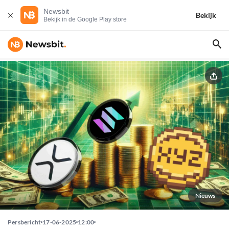
Newsbit
Bekijk
Bekijk in de Google Play store
Nieuws
Persbericht
17-06-2025
12:00