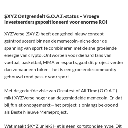
$XYZ Ontgrendelt G.O.A.T.-status – Vroege
investeerders gepositioneerd voor enorme ROI
XYZVerse ($XYZ) heeft een geheel nieuw concept
geïntroduceerd binnen de memecoin-niche door de
spanning van sport te combineren met de snelgroeiende
energie van crypto. Ontworpen voor diehard fans van
voetbal, basketbal, MMA en esports, gaat dit project verder
dan zomaar een token—het is een groeiende community
gebouwd rond passie voor sport.
Met de gedurfde visie van Greatest of All Time (G.O.A.T.)
mikt XYZVerse hoger dan de gemiddelde memecoin. En dat
blijft niet onopgemerkt—het project is onlangs bekroond
als
Beste Nieuwe Memeproject
.
Wat maakt $XYZ uniek? Het is geen kortstondige hype. Dit