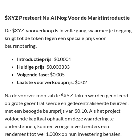
$XYZ Presteert Nu Al Nog Voor de Marktintroductie
De $XYZ-voorverkoop is in volle gang, waarmee je toegang
krijgt tot de token tegen een speciale prijs vóór
beursnotering.
Introductieprijs
: $0.0001
Huidige prijs
: $0.003333
Volgende fase
: $0.005
Laatste voorverkoopprijs
: $0.02
Na de voorverkoop zal de $XYZ-token worden genoteerd
op grote gecentraliseerde en gedecentraliseerde beurzen,
met een beoogde beursprijs van $0.10. Als het project
voldoende kapitaal ophaalt om deze waardering te
ondersteunen, kunnen vroege investeerders een
rendement tot wel 1.000x op hun investering behalen.