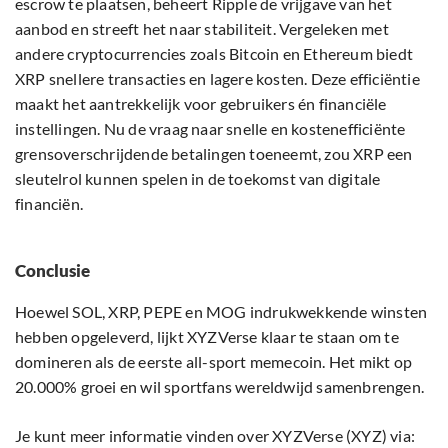
escrow te plaatsen, beheert Ripple de vrijgave van het
aanbod en streeft het naar stabiliteit. Vergeleken met
andere cryptocurrencies zoals Bitcoin en Ethereum biedt
XRP snellere transacties en lagere kosten. Deze efficiëntie
maakt het aantrekkelijk voor gebruikers én financiële
instellingen. Nu de vraag naar snelle en kostenefficiënte
grensoverschrijdende betalingen toeneemt, zou XRP een
sleutelrol kunnen spelen in de toekomst van digitale
financiën.
Conclusie
Hoewel SOL, XRP, PEPE en MOG indrukwekkende winsten
hebben opgeleverd, lijkt XYZVerse klaar te staan om te
domineren als de eerste all-sport memecoin. Het mikt op
20.000% groei en wil sportfans wereldwijd samenbrengen.
Je kunt meer informatie vinden over XYZVerse (XYZ) via: