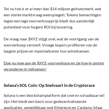
Tot nu toe is er al meer dan $14 miljoen geïnvesteerd, wat
een sterke marktvraag weerspiegelt. Tokens bemachtigen
tegen een lage voorverkoopprijs biedt dus aanzienlijk
potentieel voor hogere ROI bij lancering.
De vraag naar $XYZ stijgt snel, wat de voortgang van de
voorverkoop versnelt. Vroege kopers profiteren van de
laagste prijzen en maximaliseren hun winstkansen.
Doe nu mee aan de $XYZ-voorverkoop en zie hoe je centen
veranderen in miljoenen!
Solana’s SOL Coin: Op Snelvaart in de Cryptorace
Solana is een blockchainplatform dat snel en schaalbaar wil
zijn. Het biedt een basis voor gedecentraliseerde
applicaties, vergelijkbaar met Ethereum en Cardano. Maar