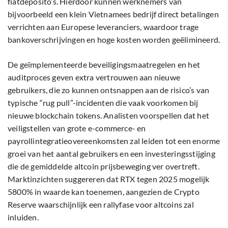
fiatdeposito’s. Hierdoor kunnen werknemers van
bijvoorbeeld een klein Vietnamees bedrijf direct betalingen
verrichten aan Europese leveranciers, waardoor trage
bankoverschrijvingen en hoge kosten worden geëlimineerd.
De geïmplementeerde beveiligingsmaatregelen en het
auditproces geven extra vertrouwen aan nieuwe
gebruikers, die zo kunnen ontsnappen aan de risico’s van
typische “rug pull”-incidenten die vaak voorkomen bij
nieuwe blockchain tokens. Analisten voorspellen dat het
veiligstellen van grote e-commerce- en
payrollintegratieovereenkomsten zal leiden tot een enorme
groei van het aantal gebruikers en een investeringsstijging
die de gemiddelde altcoin prijsbeweging ver overtreft.
Marktinzichten suggereren dat RTX tegen 2025 mogelijk
5800% in waarde kan toenemen, aangezien de Crypto
Reserve waarschijnlijk een rallyfase voor altcoins zal
inluiden.