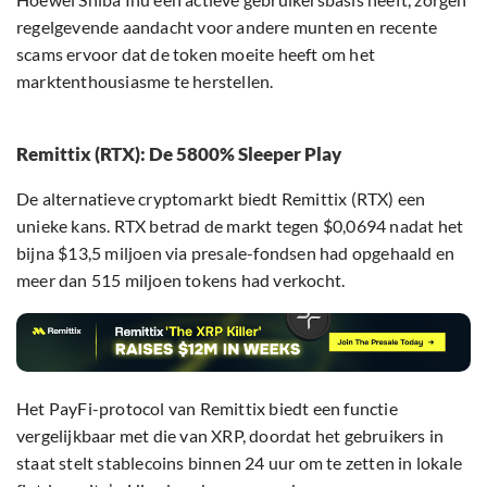
regelgevende aandacht voor andere munten en recente
scams ervoor dat de token moeite heeft om het
marktenthousiasme te herstellen.
Remittix (RTX): De 5800% Sleeper Play
De alternatieve cryptomarkt biedt Remittix (RTX) een
unieke kans. RTX betrad de markt tegen $0,0694 nadat het
bijna $13,5 miljoen via presale-fondsen had opgehaald en
meer dan 515 miljoen tokens had verkocht.
Het PayFi-protocol van Remittix biedt een functie
vergelijkbaar met die van XRP, doordat het gebruikers in
staat stelt stablecoins binnen 24 uur om te zetten in lokale