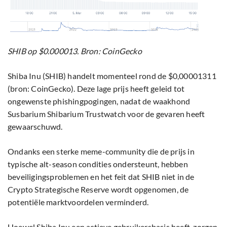
SHIB op $0.000013. Bron: CoinGecko
Shiba Inu (SHIB) handelt momenteel rond de $0,00001311
(bron: CoinGecko). Deze lage prijs heeft geleid tot
ongewenste phishingpogingen, nadat de waakhond
Susbarium Shibarium Trustwatch voor de gevaren heeft
gewaarschuwd.
Ondanks een sterke meme-community die de prijs in
typische alt-season condities ondersteunt, hebben
beveiligingsproblemen en het feit dat SHIB niet in de
Crypto Strategische Reserve wordt opgenomen, de
potentiële marktvoordelen verminderd.
Hoewel Shiba Inu een actieve gebruikersbasis heeft, zorgen