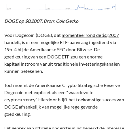
DOGE op $0.2007. Bron: CoinGecko
Voor Dogecoin (DOGE), dat
momenteel rond de $0,2007
handelt, is er een mogelijke ETF-aanvraag ingediend via
19b-4 bij de Amerikaanse SEC door Bitwise. De
goedkeuring van een DOGE ETF zou een enorme
kapitaalinstroom vanuit traditionele investeringskanalen
kunnen betekenen.
Toch noemt de Amerikaanse Crypto Strategische Reserve
Dogecoin niet expliciet als een “waardevolle
cryptocurrency”. Hierdoor blijft het toekomstige succes van
DOGE afhankelijk van mogelijke regelgevende
goedkeuring.
Dit gebrek aan officiële ondersteuning beperkt de interesse