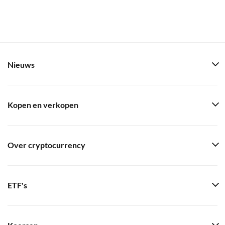
Nieuws
Kopen en verkopen
Over cryptocurrency
ETF's