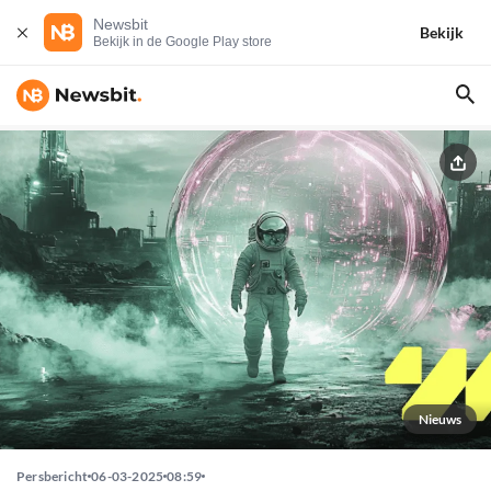
Newsbit
Bekijk
Bekijk in de Google Play store
Nieuws
Persbericht
06-03-2025
08:59