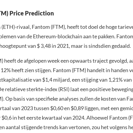
M) Price Prediction
(ETH)-rivaal, Fantom (FTM), heeft tot doel de hoge tariev
blemen van de Ethereum-blockchain aan te pakken. Fanto
 hoogtepunt van $ 3,48 in 2021, maar is sindsdien gedaald.
 heeft de afgelopen week een opwaarts traject gevolgd, a
et 12% heeft zien stijgen. Fantom (FTM) handelt in handen 
kapitalisatie van $1,4 miljard, een stijging van 1,21% van
e relatieve sterkte-index (RSI) laat een positieve bewegin
. Op basis van specifieke analyses zullen de kosten van 
rtaal van 2023 tussen $0,60 en $0,89 liggen, met een gemid
 $0,6 in het eerste kwartaal van 2024. Alhoewel Fantom (
en aantal stijgende trends kan vertonen, zou het volgens 