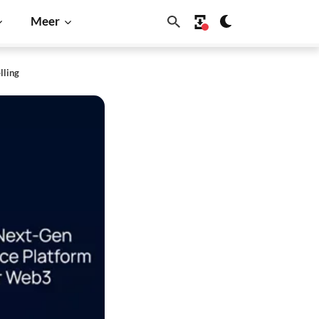
Meer
lling