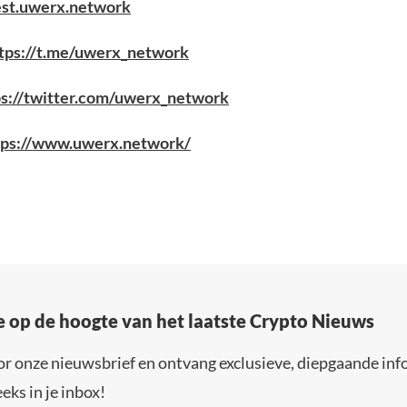
est.uwerx.network
tps://t.me/uwerx_network
ps://twitter.com/uwerx_network
tps://www.uwerx.network/
e op de hoogte van het laatste Crypto Nieuws
or onze nieuwsbrief en ontvang exclusieve, diepgaande inf
eks in je inbox!