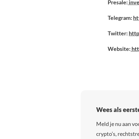
Presale:
inv
Telegram:
ht
Twitter:
htt
Website:
ht
Wees als eerst
Meld je nu aan vo
crypto’s, rechtstre