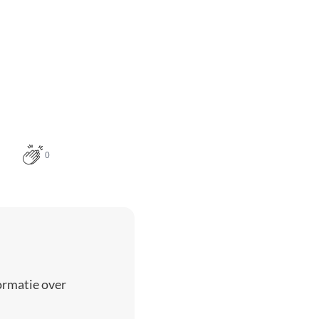
0
ormatie over