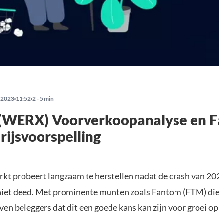
-2023
11:52
2 - 5 min
(WERX) Voorverkoopanalyse en 
rijsvoorspelling
kt probeert langzaam te herstellen nadat de crash van 202
eniet deed. Met prominente munten zoals Fantom (FTM) di
en beleggers dat dit een goede kans kan zijn voor groei op