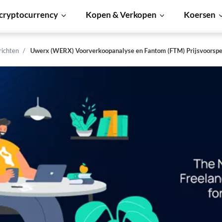
cryptocurrency
Kopen & Verkopen
Koersen
richten
Uwerx (WERX) Voorverkoopanalyse en Fantom (FTM) Prijsvoorspe