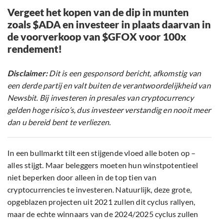
Vergeet het kopen van de dip in munten
zoals $ADA en investeer in plaats daarvan in
de voorverkoop van $GFOX voor 100x
rendement!
Disclaimer:
Dit is een gesponsord bericht, afkomstig van
een derde partij en valt buiten de verantwoordelijkheid van
Newsbit. Bij investeren in presales van cryptocurrency
gelden hoge risico’s, dus investeer verstandig en nooit meer
dan u bereid bent te verliezen.
In een bullmarkt tilt een stijgende vloed alle boten op –
alles stijgt. Maar beleggers moeten hun winstpotentieel
niet beperken door alleen in de top tien van
cryptocurrencies te investeren. Natuurlijk, deze grote,
opgeblazen projecten uit 2021 zullen dit cyclus rallyen,
maar de echte winnaars van de 2024/2025 cyclus zullen