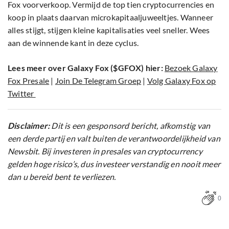
Fox voorverkoop. Vermijd de top tien cryptocurrencies en
koop in plaats daarvan microkapitaaljuweeltjes. Wanneer
alles stijgt, stijgen kleine kapitalisaties veel sneller. Wees
aan de winnende kant in deze cyclus.
Lees meer over Galaxy Fox ($GFOX) hier:
Bezoek Galaxy
Fox Presale
|
Join De Telegram Groep
|
Volg Galaxy Fox op
Twitter
Disclaimer:
Dit is een gesponsord bericht, afkomstig van
een derde partij en valt buiten de verantwoordelijkheid van
Newsbit. Bij investeren in presales van cryptocurrency
gelden hoge risico’s, dus investeer verstandig en nooit meer
dan u bereid bent te verliezen.
0