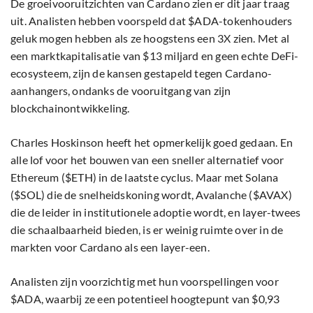
De groeivooruitzichten van Cardano zien er dit jaar traag
uit. Analisten hebben voorspeld dat $ADA-tokenhouders
geluk mogen hebben als ze hoogstens een 3X zien. Met al
een marktkapitalisatie van $13 miljard en geen echte DeFi-
ecosysteem, zijn de kansen gestapeld tegen Cardano-
aanhangers, ondanks de vooruitgang van zijn
blockchainontwikkeling.
Charles Hoskinson heeft het opmerkelijk goed gedaan. En
alle lof voor het bouwen van een sneller alternatief voor
Ethereum ($ETH) in de laatste cyclus. Maar met Solana
($SOL) die de snelheidskoning wordt, Avalanche ($AVAX)
die de leider in institutionele adoptie wordt, en layer-twees
die schaalbaarheid bieden, is er weinig ruimte over in de
markten voor Cardano als een layer-een.
Analisten zijn voorzichtig met hun voorspellingen voor
$ADA, waarbij ze een potentieel hoogtepunt van $0,93