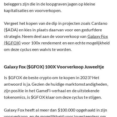
beleggers zijn die in de loopgraven jagen op kleine
kapitalisaties en voorverkopen.
Vergeet het kopen van de dip in projecten zoals Cardano
($ADA) en kies in plaats daarvan voor een gedurfdere
strategie. Neem deel aan de voorverkoop van
Galaxy Fox
($GFOX)
voor 100x rendement en een echte mogelijkheid
om deze cyclus een walvis te worden.
Galaxy Fox ($GFOX) 100X Voorverkoop Juweeltje
Is $GFOX de beste crypto om te kopen in 2023? Het
antwoord is ja. Gezien de huidige marktomstandigheden,
zijn positie in het GameFi-verhaal en de uitstekende
tokenomics, is $GFOX klaar om deze cyclus te stijgen.
Galaxy Fox heeft al meer dan $100.000 opgehaald in zijn
voorverkoop, en de mogelijkheid voor investeerders om