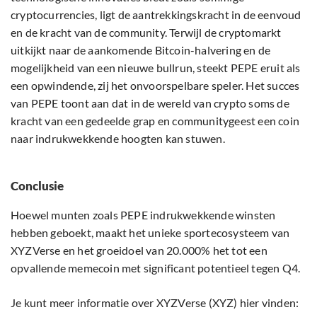
cryptocurrencies, ligt de aantrekkingskracht in de eenvoud
en de kracht van de community. Terwijl de cryptomarkt
uitkijkt naar de aankomende Bitcoin-halvering en de
mogelijkheid van een nieuwe bullrun, steekt PEPE eruit als
een opwindende, zij het onvoorspelbare speler. Het succes
van PEPE toont aan dat in de wereld van crypto soms de
kracht van een gedeelde grap en communitygeest een coin
naar indrukwekkende hoogten kan stuwen.
Conclusie
Hoewel munten zoals PEPE indrukwekkende winsten
hebben geboekt, maakt het unieke sportecosysteem van
XYZVerse en het groeidoel van 20.000% het tot een
opvallende memecoin met significant potentieel tegen Q4.
Je kunt meer informatie over XYZVerse (XYZ) hier vinden: