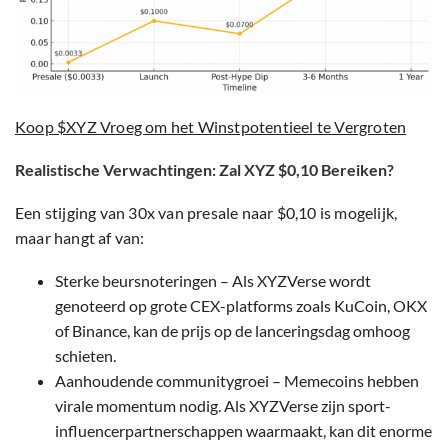
Koop $XYZ Vroeg om het Winstpotentieel te Vergroten
Realistische Verwachtingen: Zal XYZ $0,10 Bereiken?
Een stijging van 30x van presale naar $0,10 is mogelijk,
maar hangt af van:
Sterke beursnoteringen – Als XYZVerse wordt
genoteerd op grote CEX-platforms zoals KuCoin, OKX
of Binance, kan de prijs op de lanceringsdag omhoog
schieten.
Aanhoudende communitygroei – Memecoins hebben
virale momentum nodig. Als XYZVerse zijn sport-
influencerpartnerschappen waarmaakt, kan dit enorme