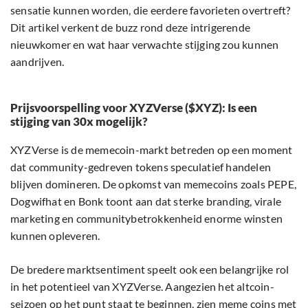
sensatie kunnen worden, die eerdere favorieten overtreft?
Dit artikel verkent de buzz rond deze intrigerende
nieuwkomer en wat haar verwachte stijging zou kunnen
aandrijven.
Prijsvoorspelling voor XYZVerse ($XYZ): Is een
stijging van 30x mogelijk?
XYZVerse is de memecoin-markt betreden op een moment
dat community-gedreven tokens speculatief handelen
blijven domineren. De opkomst van memecoins zoals PEPE,
Dogwifhat en Bonk toont aan dat sterke branding, virale
marketing en communitybetrokkenheid enorme winsten
kunnen opleveren.
De bredere marktsentiment speelt ook een belangrijke rol
in het potentieel van XYZVerse. Aangezien het altcoin-
seizoen op het punt staat te beginnen, zien meme coins met