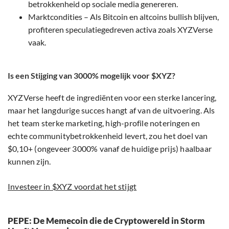
betrokkenheid op sociale media genereren.
Marktcondities – Als Bitcoin en altcoins bullish blijven,
profiteren speculatiegedreven activa zoals XYZVerse
vaak.
Is een Stijging van 3000% mogelijk voor $XYZ?
XYZVerse heeft de ingrediënten voor een sterke lancering,
maar het langdurige succes hangt af van de uitvoering. Als
het team sterke marketing, high-profile noteringen en
echte communitybetrokkenheid levert, zou het doel van
$0,10+ (ongeveer 3000% vanaf de huidige prijs) haalbaar
kunnen zijn.
Investeer in $XYZ voordat het stijgt
PEPE: De Memecoin die de Cryptowereld in Storm