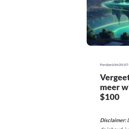
Persbericht
20-07
Vergeet
meer wi
$100
Disclaimer:
D