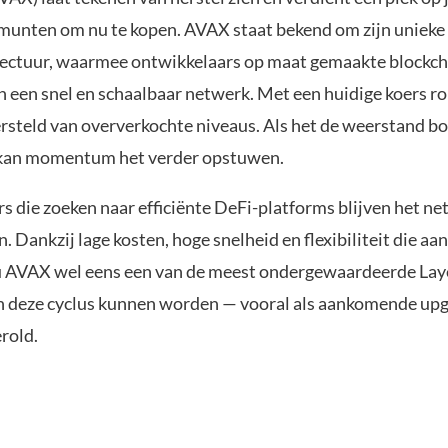
munten om nu te kopen. AVAX staat bekend om zijn unieke
ectuur, waarmee ontwikkelaars op maat gemaakte blockc
 een snel en schaalbaar netwerk. Met een huidige koers ro
rsteld van oververkochte niveaus. Als het de weerstand b
 kan momentum het verder opstuwen.
s die zoeken naar efficiënte DeFi-platforms blijven het n
 Dankzij lage kosten, hoge snelheid en flexibiliteit die aan
 AVAX wel eens een van de meest ondergewaardeerde Lay
n deze cyclus kunnen worden — vooral als aankomende upg
rold.