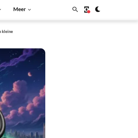
Meer
n kleine