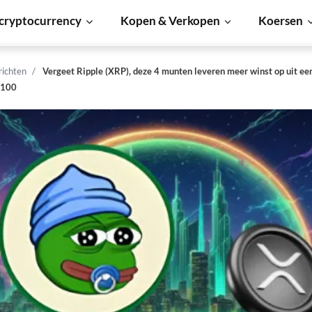
cryptocurrency
Kopen & Verkopen
Koersen
richten
Vergeet Ripple (XRP), deze 4 munten leveren meer winst op uit ee
$100