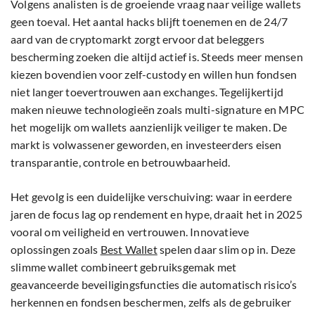
Volgens analisten is de groeiende vraag naar veilige wallets
geen toeval. Het aantal hacks blijft toenemen en de 24/7
aard van de cryptomarkt zorgt ervoor dat beleggers
bescherming zoeken die altijd actief is. Steeds meer mensen
kiezen bovendien voor zelf-custody en willen hun fondsen
niet langer toevertrouwen aan exchanges. Tegelijkertijd
maken nieuwe technologieën zoals multi-signature en MPC
het mogelijk om wallets aanzienlijk veiliger te maken. De
markt is volwassener geworden, en investeerders eisen
transparantie, controle en betrouwbaarheid.
Het gevolg is een duidelijke verschuiving: waar in eerdere
jaren de focus lag op rendement en hype, draait het in 2025
vooral om veiligheid en vertrouwen. Innovatieve
oplossingen zoals
Best Wallet
spelen daar slim op in. Deze
slimme wallet combineert gebruiksgemak met
geavanceerde beveiligingsfuncties die automatisch risico’s
herkennen en fondsen beschermen, zelfs als de gebruiker