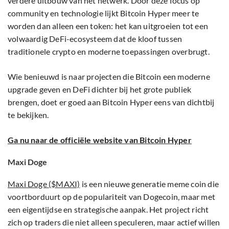
verdere uitbouw van het netwerk. Door deze focus op
community en technologie lijkt Bitcoin Hyper meer te
worden dan alleen een token: het kan uitgroeien tot een
volwaardig DeFi-ecosysteem dat de kloof tussen
traditionele crypto en moderne toepassingen overbrugt.
Wie benieuwd is naar projecten die Bitcoin een moderne
upgrade geven en DeFi dichter bij het grote publiek
brengen, doet er goed aan Bitcoin Hyper eens van dichtbij
te bekijken.
Ga nu naar de officiële website van Bitcoin Hyper
Maxi Doge
Maxi Doge ($MAXI)
is een nieuwe generatie meme coin die
voortborduurt op de populariteit van Dogecoin, maar met
een eigentijdse en strategische aanpak. Het project richt
zich op traders die niet alleen speculeren, maar actief willen