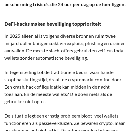
bescherming trisico’s die 24 uur per dag op de loer liggen.
DeFi-hacks maken beveiliging topprioriteit
In 2025 alleen al is volgens diverse bronnen ruim twee
miljard dollar buitgemaakt via exploits, phishing en drainer
aanvallen. De meeste slachtoffers gebruikten zelf-custody
wallets zonder automatische beveiliging.
In tegenstelling tot de traditionele beurs, waar handel
stopt na sluitingstijd, draait de cryptomarkt continu door.
Een crash, hack of liquidatie kan midden in de nacht
toeslaan. En de meeste wallets? Die doen niets als de
gebruiker niet oplet.
De situatie legt een ernstig probleem bloot: veel wallets
functioneren als passieve kluizen. Ze bewaren crypto, maar
beschermen het niet actief. Daardoor worden beleggers