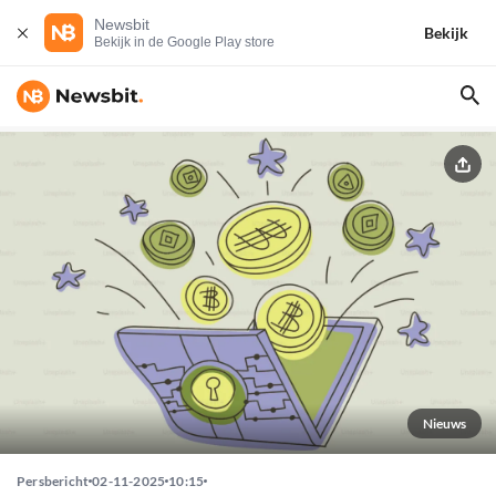
Newsbit
Bekijk
Bekijk in de Google Play store
Nieuws
Persbericht
02-11-2025
10:15