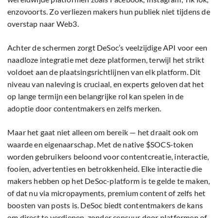
enzovoorts. Zo verliezen makers hun publiek niet tijdens de
overstap naar Web3.
Achter de schermen zorgt DeSoc’s veelzijdige API voor een
naadloze integratie met deze platformen, terwijl het strikt
voldoet aan de plaatsingsrichtlijnen van elk platform. Dit
niveau van naleving is cruciaal, en experts geloven dat het
op lange termijn een belangrijke rol kan spelen in de
adoptie door contentmakers en zelfs merken.
Maar het gaat niet alleen om bereik — het draait ook om
waarde en eigenaarschap. Met de native $SOCS-token
worden gebruikers beloond voor contentcreatie, interactie,
fooien, advertenties en betrokkenheid. Elke interactie die
makers hebben op het DeSoc-platform is te gelde te maken,
of dat nu via micropayments, premium content of zelfs het
boosten van posts is. DeSoc biedt contentmakers de kans
om direct te verdienen, zonder censuur door platformen of