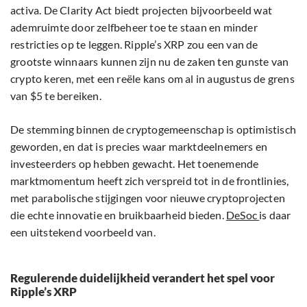
activa. De Clarity Act biedt projecten bijvoorbeeld wat
ademruimte door zelfbeheer toe te staan en minder
restricties op te leggen. Ripple’s XRP zou een van de
grootste winnaars kunnen zijn nu de zaken ten gunste van
crypto keren, met een reële kans om al in augustus de grens
van $5 te bereiken.
De stemming binnen de cryptogemeenschap is optimistisch
geworden, en dat is precies waar marktdeelnemers en
investeerders op hebben gewacht. Het toenemende
marktmomentum heeft zich verspreid tot in de frontlinies,
met parabolische stijgingen voor nieuwe cryptoprojecten
die echte innovatie en bruikbaarheid bieden.
DeSoc
is daar
een uitstekend voorbeeld van.
Regulerende duidelijkheid verandert het spel voor
Ripple’s XRP