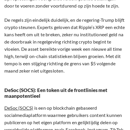
door te voeren zonder voortdurend op zijn hoede te zijn.
De regels zijn eindelijk duidelijk, en de regering-Trump blijft
crypto steunen. Experts geloven dat Ripple’s XRP een echte
kans heeft om uit te breken, zeker nu institutioneel geld na
de doorbraak in regelgeving richting crypto begint te
vloeien. De asset bereikte vorige week een nieuwe all time
high, terwijl on-chain statistieken blijven groeien. Met dit
tempo is een stijging richting de grens van $5 volgende
maand zeker niet uitgesloten.
DeSoc (SOCS): Een token uit de frontlinies met
maanpotentieel
DeSoc (SOCS)
is een op blockchain gebaseerd
socialmediaplatform waarmee gebruikers content kunnen
publiceren op het eigen platform en gelijktijdig delen op
wereldwijde platformen zoals Facebook, Instagram, TikTok,