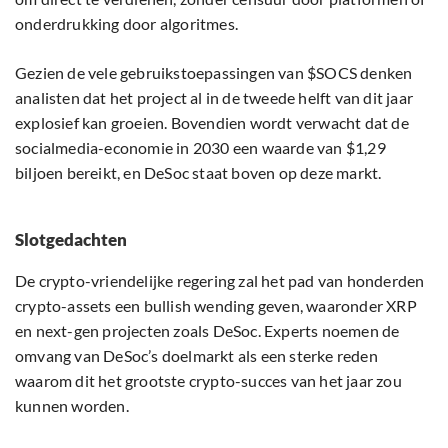
onderdrukking door algoritmes.
Gezien de vele gebruikstoepassingen van $SOCS denken
analisten dat het project al in de tweede helft van dit jaar
explosief kan groeien. Bovendien wordt verwacht dat de
socialmedia-economie in 2030 een waarde van $1,29
biljoen bereikt, en DeSoc staat boven op deze markt.
Slotgedachten
De crypto-vriendelijke regering zal het pad van honderden
crypto-assets een bullish wending geven, waaronder XRP
en next-gen projecten zoals DeSoc. Experts noemen de
omvang van DeSoc’s doelmarkt als een sterke reden
waarom dit het grootste crypto-succes van het jaar zou
kunnen worden.