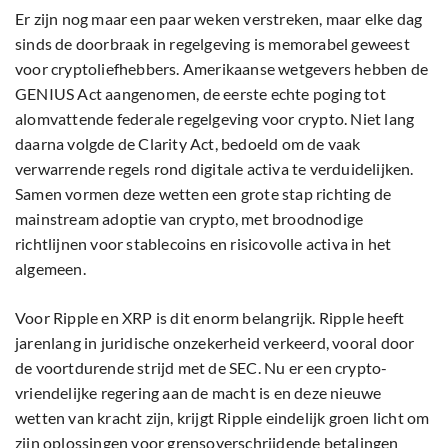
Er zijn nog maar een paar weken verstreken, maar elke dag
sinds de doorbraak in regelgeving is memorabel geweest
voor cryptoliefhebbers. Amerikaanse wetgevers hebben de
GENIUS Act aangenomen, de eerste echte poging tot
alomvattende federale regelgeving voor crypto. Niet lang
daarna volgde de Clarity Act, bedoeld om de vaak
verwarrende regels rond digitale activa te verduidelijken.
Samen vormen deze wetten een grote stap richting de
mainstream adoptie van crypto, met broodnodige
richtlijnen voor stablecoins en risicovolle activa in het
algemeen.
Voor Ripple en XRP is dit enorm belangrijk. Ripple heeft
jarenlang in juridische onzekerheid verkeerd, vooral door
de voortdurende strijd met de SEC. Nu er een crypto-
vriendelijke regering aan de macht is en deze nieuwe
wetten van kracht zijn, krijgt Ripple eindelijk groen licht om
zijn oplossingen voor grensoverschrijdende betalingen