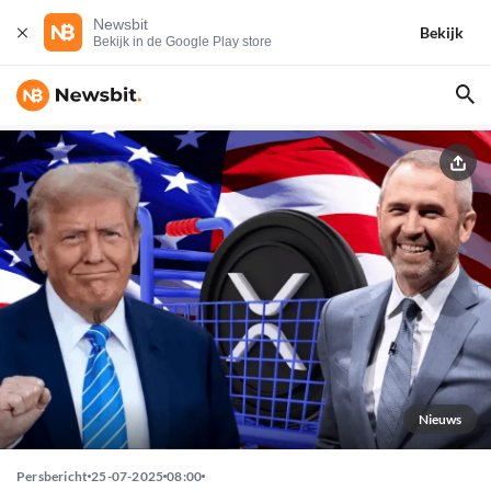
Newsbit
Bekijk
Bekijk in de Google Play store
Nieuws
Persbericht
25-07-2025
08:00