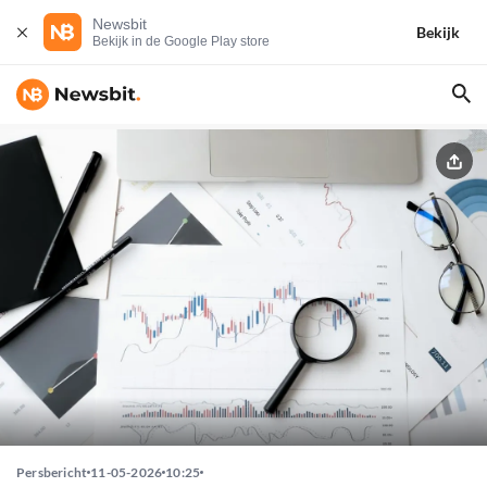
Newsbit
Bekijk
Bekijk in de Google Play store
Persbericht
11-05-2026
10:25