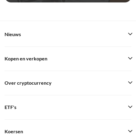
Nieuws
Kopen en verkopen
Over cryptocurrency
ETF's
Koersen