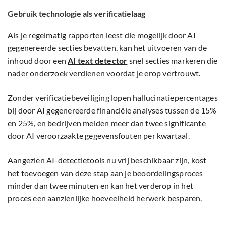
Gebruik technologie als verificatielaag
Als je regelmatig rapporten leest die mogelijk door AI
gegenereerde secties bevatten, kan het uitvoeren van de
inhoud door een
AI text detector
snel secties markeren die
nader onderzoek verdienen voordat je erop vertrouwt.
Zonder verificatiebeveiliging lopen hallucinatiepercentages
bij door AI gegenereerde financiële analyses tussen de 15%
en 25%, en bedrijven melden meer dan twee significante
door AI veroorzaakte gegevensfouten per kwartaal.
Aangezien AI-detectietools nu vrij beschikbaar zijn, kost
het toevoegen van deze stap aan je beoordelingsproces
minder dan twee minuten en kan het verderop in het
proces een aanzienlijke hoeveelheid herwerk besparen.