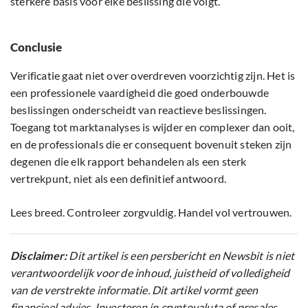
sterkere basis voor elke beslissing die volgt.
Conclusie
Verificatie gaat niet over overdreven voorzichtig zijn. Het is
een professionele vaardigheid die goed onderbouwde
beslissingen onderscheidt van reactieve beslissingen.
Toegang tot marktanalyses is wijder en complexer dan ooit,
en de professionals die er consequent bovenuit steken zijn
degenen die elk rapport behandelen als een sterk
vertrekpunt, niet als een definitief antwoord.
Lees breed. Controleer zorgvuldig. Handel vol vertrouwen.
Disclaimer:
Dit artikel is een persbericht en Newsbit is niet
verantwoordelijk voor de inhoud, juistheid of volledigheid
van de verstrekte informatie. Dit artikel vormt geen
financieel advies. Investeren in cryptovaluta of presales