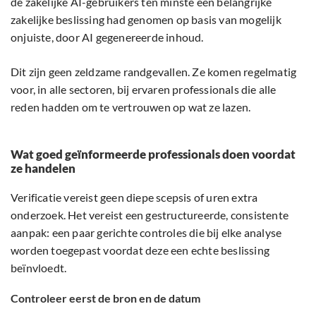
de zakelijke AI-gebruikers ten minste één belangrijke
zakelijke beslissing had genomen op basis van mogelijk
onjuiste, door AI gegenereerde inhoud.
Dit zijn geen zeldzame randgevallen. Ze komen regelmatig
voor, in alle sectoren, bij ervaren professionals die alle
reden hadden om te vertrouwen op wat ze lazen.
Wat goed geïnformeerde professionals doen voordat
ze handelen
Verificatie vereist geen diepe scepsis of uren extra
onderzoek. Het vereist een gestructureerde, consistente
aanpak: een paar gerichte controles die bij elke analyse
worden toegepast voordat deze een echte beslissing
beïnvloedt.
Controleer eerst de bron en de datum