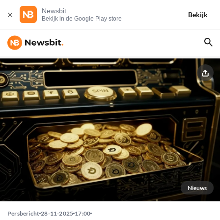
Newsbit
Bekijk
Bekijk in de Google Play store
Nieuws
Persbericht
28-11-2025
17:00