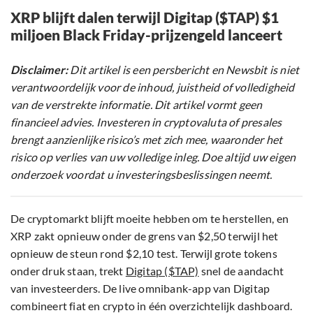
XRP blijft dalen terwijl Digitap ($TAP) $1
miljoen Black Friday-prijzengeld lanceert
Disclaimer:
Dit artikel is een persbericht en Newsbit is niet
verantwoordelijk voor de inhoud, juistheid of volledigheid
van de verstrekte informatie. Dit artikel vormt geen
financieel advies. Investeren in cryptovaluta of presales
brengt aanzienlijke risico’s met zich mee, waaronder het
risico op verlies van uw volledige inleg. Doe altijd uw eigen
onderzoek voordat u investeringsbeslissingen neemt.
De cryptomarkt blijft moeite hebben om te herstellen, en
XRP zakt opnieuw onder de grens van $2,50 terwijl het
opnieuw de steun rond $2,10 test. Terwijl grote tokens
onder druk staan, trekt
Digitap ($TAP)
snel de aandacht
van investeerders. De live omnibank-app van Digitap
combineert fiat en crypto in één overzichtelijk dashboard.