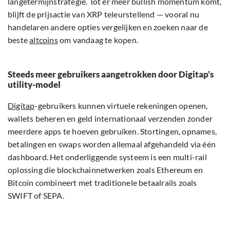
langetermijnstrategie. Tot er meer bullish momentum komt,
blijft de prijsactie van XRP teleurstellend — vooral nu
handelaren andere opties vergelijken en zoeken naar de
beste
altcoins
om vandaag te kopen.
Steeds meer gebruikers aangetrokken door Digitap’s
utility-model
Digitap
-gebruikers kunnen virtuele rekeningen openen,
wallets beheren en geld internationaal verzenden zonder
meerdere apps te hoeven gebruiken. Stortingen, opnames,
betalingen en swaps worden allemaal afgehandeld via één
dashboard. Het onderliggende systeem is een multi-rail
oplossing die blockchainnetwerken zoals Ethereum en
Bitcoin combineert met traditionele betaalrails zoals
SWIFT of SEPA.