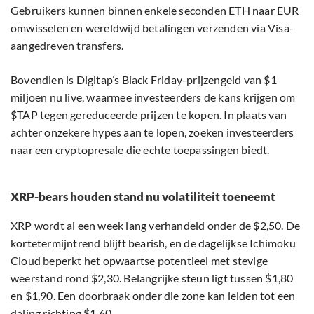
Gebruikers kunnen binnen enkele seconden ETH naar EUR
omwisselen en wereldwijd betalingen verzenden via Visa-
aangedreven transfers.
Bovendien is Digitap’s Black Friday-prijzengeld van $1
miljoen nu live, waarmee investeerders de kans krijgen om
$TAP tegen gereduceerde prijzen te kopen. In plaats van
achter onzekere hypes aan te lopen, zoeken investeerders
naar een cryptopresale die echte toepassingen biedt.
XRP-bears houden stand nu volatiliteit toeneemt
XRP wordt al een week lang verhandeld onder de $2,50. De
kortetermijntrend blijft bearish, en de dagelijkse Ichimoku
Cloud beperkt het opwaartse potentieel met stevige
weerstand rond $2,30. Belangrijke steun ligt tussen $1,80
en $1,90. Een doorbraak onder die zone kan leiden tot een
daling richting $1,60.