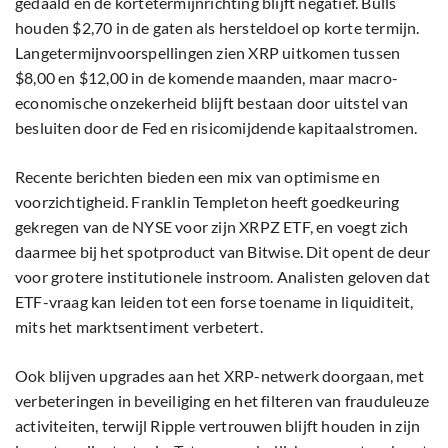
gedaald en de kortetermijnrichting blijft negatief. Bulls
houden $2,70 in de gaten als hersteldoel op korte termijn.
Langetermijnvoorspellingen zien XRP uitkomen tussen
$8,00 en $12,00 in de komende maanden, maar macro-
economische onzekerheid blijft bestaan door uitstel van
besluiten door de Fed en risicomijdende kapitaalstromen.
Recente berichten bieden een mix van optimisme en
voorzichtigheid. Franklin Templeton heeft goedkeuring
gekregen van de NYSE voor zijn XRPZ ETF, en voegt zich
daarmee bij het spotproduct van Bitwise. Dit opent de deur
voor grotere institutionele instroom. Analisten geloven dat
ETF-vraag kan leiden tot een forse toename in liquiditeit,
mits het marktsentiment verbetert.
Ook blijven upgrades aan het XRP-netwerk doorgaan, met
verbeteringen in beveiliging en het filteren van frauduleuze
activiteiten, terwijl Ripple vertrouwen blijft houden in zijn