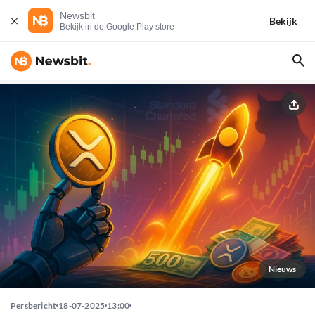
Newsbit
Bekijk
Bekijk in de Google Play store
Nieuws
Persbericht
18-07-2025
13:00