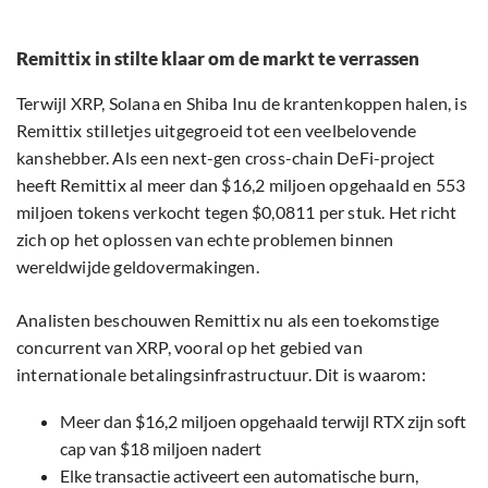
Remittix in stilte klaar om de markt te verrassen
Terwijl XRP, Solana en Shiba Inu de krantenkoppen halen, is
Remittix stilletjes uitgegroeid tot een veelbelovende
kanshebber. Als een next-gen cross-chain DeFi-project
heeft Remittix al meer dan $16,2 miljoen opgehaald en 553
miljoen tokens verkocht tegen $0,0811 per stuk. Het richt
zich op het oplossen van echte problemen binnen
wereldwijde geldovermakingen.
Analisten beschouwen Remittix nu als een toekomstige
concurrent van XRP, vooral op het gebied van
internationale betalingsinfrastructuur. Dit is waarom:
Meer dan $16,2 miljoen opgehaald terwijl RTX zijn soft
cap van $18 miljoen nadert
Elke transactie activeert een automatische burn,