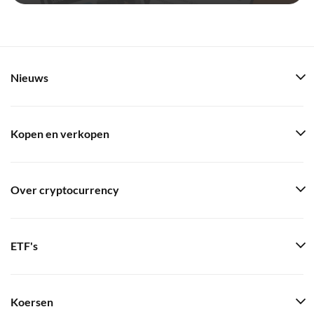
Nieuws
Kopen en verkopen
Over cryptocurrency
ETF's
Koersen