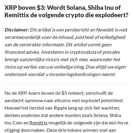
XRP boven $3: Wordt Solana, Shiba Inu of
Remittix de volgende crypto die explodeert?
Disclaimer:
Dit artikel is een persbericht en Newsbit is niet
verantwoordelijk voor de inhoud, juistheid of volledigheid
van de verstrekte informatie. Dit artikel vormt geen
financieel advies. Investeren in cryptovaluta of presales
brengt aanzienlijke risico’s met zich mee, waaronder het
risico op verlies van uw volledige inleg. Doe altijd uw eigen
onderzoek voordat u investeringsbeslissingen neemt.
Nu de XRP-koers boven de $3 noteert, verschuift de
aandacht opnieuw naar altcoins met explosief potentieel.
Hoewel het herstel van Ripple lang op zich liet wachten,
denken analisten dat andere munten zoals Solana, Shiba
Inu Coin en
Remittix
mogelijk de volgende zijn die een forse
stijging doormaken. Deze drie tokens winnen snel aan