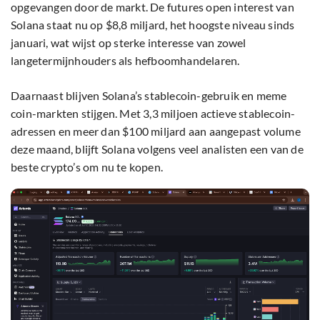
opgevangen door de markt. De futures open interest van
Solana staat nu op $8,8 miljard, het hoogste niveau sinds
januari, wat wijst op sterke interesse van zowel
langetermijnhouders als hefboomhandelaren.
Daarnaast blijven Solana’s stablecoin-gebruik en meme
coin-markten stijgen. Met 3,3 miljoen actieve stablecoin-
adressen en meer dan $100 miljard aan aangepast volume
deze maand, blijft Solana volgens veel analisten een van de
beste crypto’s om nu te kopen.