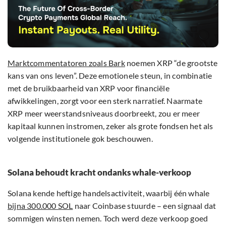
Marktcommentatoren zoals Bark
noemen XRP “de grootste
kans van ons leven”. Deze emotionele steun, in combinatie
met de bruikbaarheid van XRP voor financiële
afwikkelingen, zorgt voor een sterk narratief. Naarmate
XRP meer weerstandsniveaus doorbreekt, zou er meer
kapitaal kunnen instromen, zeker als grote fondsen het als
volgende institutionele gok beschouwen.
Solana behoudt kracht ondanks whale-verkoop
Solana kende heftige handelsactiviteit, waarbij één whale
bijna 300.000 SOL
naar Coinbase stuurde – een signaal dat
sommigen winsten nemen. Toch werd deze verkoop goed