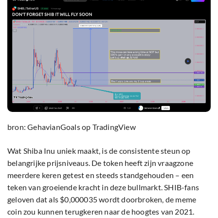
bron: GehavianGoals op TradingView
Wat Shiba Inu uniek maakt, is de consistente steun op
belangrijke prijsniveaus. De token heeft zijn vraagzone
meerdere keren getest en steeds standgehouden – een
teken van groeiende kracht in deze bullmarkt. SHIB-fans
geloven dat als $0,000035 wordt doorbroken, de meme
coin zou kunnen terugkeren naar de hoogtes van 2021.