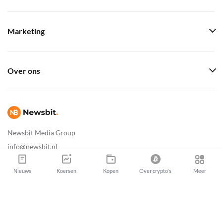
Marketing
Over ons
Newsbit Media Group
info@newsbit.nl
Nieuws
Koersen
Kopen
Over crypto's
Meer
Newsbit Copyright © 2026
|
Sitemap