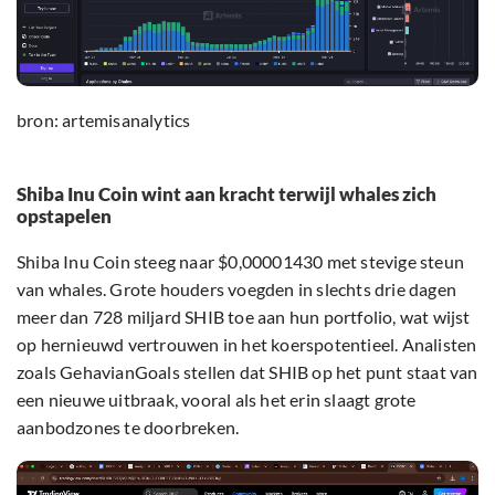
bron: artemisanalytics
Shiba Inu Coin wint aan kracht terwijl whales zich
opstapelen
Shiba Inu Coin steeg naar $0,00001430 met stevige steun
van whales. Grote houders voegden in slechts drie dagen
meer dan 728 miljard SHIB toe aan hun portfolio, wat wijst
op hernieuwd vertrouwen in het koerspotentieel. Analisten
zoals GehavianGoals stellen dat SHIB op het punt staat van
een nieuwe uitbraak, vooral als het erin slaagt grote
aanbodzones te doorbreken.