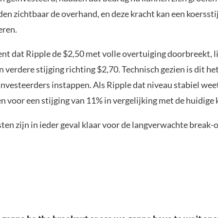
en zichtbaar de overhand, en deze kracht kan een koersstij
eren.
t dat Ripple de $2,50 met volle overtuiging doorbreekt, l
 verdere stijging richting $2,70. Technisch gezien is dit he
investeerders instappen. Als Ripple dat niveau stabiel wee
n voor een stijging van 11% in vergelijking met de huidige 
ten zijn in ieder geval klaar voor de langverwachte break-