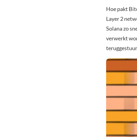
Hoe pakt Bit
Layer 2 netw
Solana zo sn
verwerkt word
teruggestuur