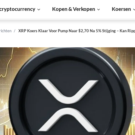
cryptocurrency
Kopen & Verkopen
Koersen
richten
XRP Koers Klaar Voor Pump Naar $2,70 Na 5% Stijging – Kan Ripp