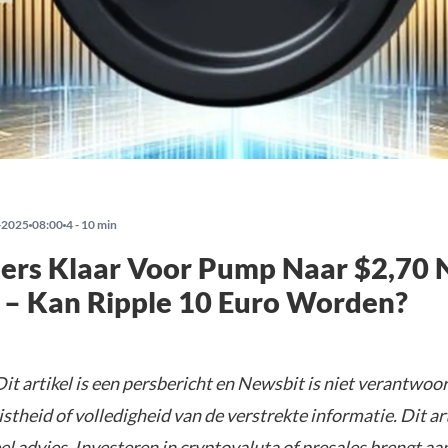
-2025
08:00
4 - 10 min
ers Klaar Voor Pump Naar $2,70 
g – Kan Ripple 10 Euro Worden?
it artikel is een persbericht en Newsbit is niet verantwoor
istheid of volledigheid van de verstrekte informatie. Dit ar
el advies. Investeren in cryptovaluta of presales brengt aa