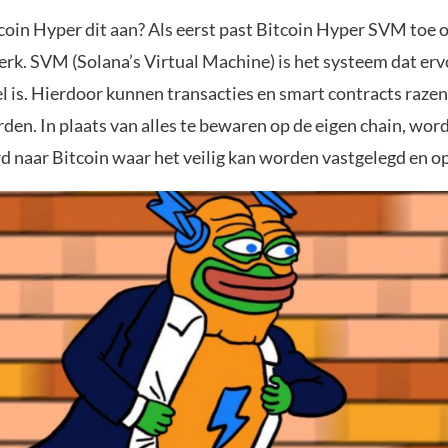
coin Hyper dit aan? Als eerst past Bitcoin Hyper SVM toe o
erk. SVM (Solana’s Virtual Machine) is het systeem dat erv
el is. Hierdoor kunnen transacties en smart contracts raze
en. In plaats van alles te bewaren op de eigen chain, word
d naar Bitcoin waar het veilig kan worden vastgelegd en o