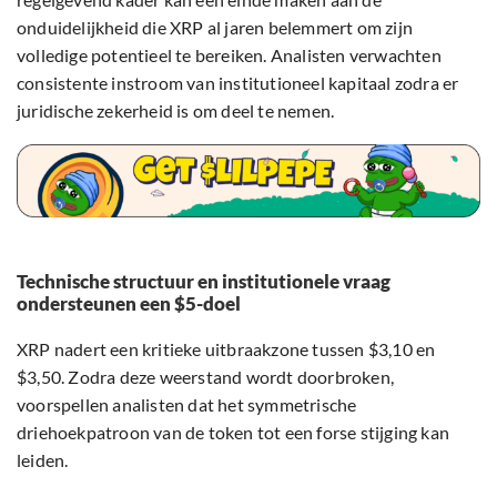
onduidelijkheid die XRP al jaren belemmert om zijn
volledige potentieel te bereiken. Analisten verwachten
consistente instroom van institutioneel kapitaal zodra er
juridische zekerheid is om deel te nemen.
Technische structuur en institutionele vraag
ondersteunen een $5-doel
XRP nadert een kritieke uitbraakzone tussen $3,10 en
$3,50. Zodra deze weerstand wordt doorbroken,
voorspellen analisten dat het symmetrische
driehoekpatroon van de token tot een forse stijging kan
leiden.