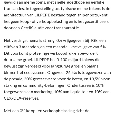
gewijd aan meme coins, met snelle, goedkope en eerlijke
transacties. In tegenstelling tot typische meme tokens is de
architectuur van LILPEPE bestand tegen sniper bots, kent
het geen koop- of verkoopbelasting en is het gecertificeerd
door een CertiK-audit voor transparantie.
Het vestingschema is streng: 0% vrijgegeven bij TGE, een
cliff van 3 maanden, en een maandelijkse vrijgave van 5%.
Dit voorkomt plotselinge verkoopdruk en bevordert
duurzame groei. LILPEPE heeft 100 miljard tokens die
bewust zijn verdeeld voor langdurige groei en balans
binnen het ecosysteem. Ongeveer 26,5% is toegewezen aan
de presale, 30% gereserveerd voor de keten, en 13,5% voor
staking en community-beloningen. Ondertussen is 10%
toegewezen aan marketing, 10% aan liquiditeit en 10% aan
CEX/DEX-reserves.
Met een 0% koop- en verkoopbelasting richt de