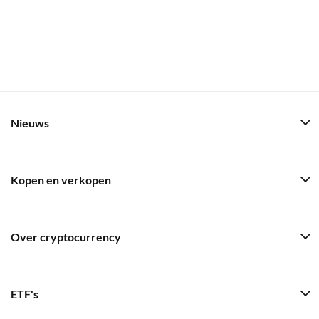
Nieuws
Kopen en verkopen
Over cryptocurrency
ETF's