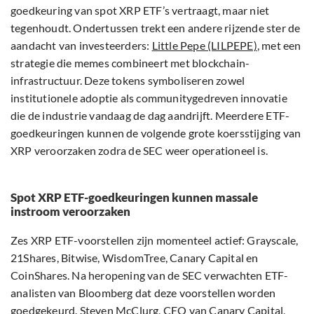
goedkeuring van spot XRP ETF’s vertraagt, maar niet
tegenhoudt. Ondertussen trekt een andere rijzende ster de
aandacht van investeerders:
Little Pepe (LILPEPE)
, met een
strategie die memes combineert met blockchain-
infrastructuur. Deze tokens symboliseren zowel
institutionele adoptie als communitygedreven innovatie
die de industrie vandaag de dag aandrijft. Meerdere ETF-
goedkeuringen kunnen de volgende grote koersstijging van
XRP veroorzaken zodra de SEC weer operationeel is.
Spot XRP ETF-goedkeuringen kunnen massale
instroom veroorzaken
Zes XRP ETF-voorstellen zijn momenteel actief: Grayscale,
21Shares, Bitwise, WisdomTree, Canary Capital en
CoinShares. Na heropening van de SEC verwachten ETF-
analisten van Bloomberg dat deze voorstellen worden
goedgekeurd. Steven McClurg, CEO van Canary Capital,