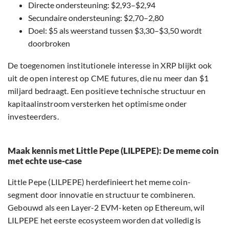
Directe ondersteuning: $2,93–$2,94
Secundaire ondersteuning: $2,70–2,80
Doel: $5 als weerstand tussen $3,30–$3,50 wordt
doorbroken
De toegenomen institutionele interesse in XRP blijkt ook
uit de open interest op CME futures, die nu meer dan $1
miljard bedraagt. Een positieve technische structuur en
kapitaalinstroom versterken het optimisme onder
investeerders.
Maak kennis met Little Pepe (LILPEPE): De meme coin
met echte use-case
Little Pepe (LILPEPE) herdefinieert het meme coin-
segment door innovatie en structuur te combineren.
Gebouwd als een Layer-2 EVM-keten op Ethereum, wil
LILPEPE het eerste ecosysteem worden dat volledig is