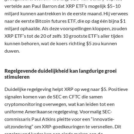
vertelde aan Paul Barron dat XRP ETF’s mogelijk $5–10
miljard kunnen aantrekken in de eerste maand. Hij verwees
naar de eerste Bitcoin futures ETF, die op dag één bijna $1
miljard ophaalde. Als deze voorspellingen kloppen, zouden
XRP ETF’s tot de 20 of zelfs 10 grootste ETF’s aller tijden
kunnen behoren, wat de koers richting $5 zou kunnen
duwen.
Regelgevende duidelijkheid kan langdurige groei
stimuleren
Duidelijke regelgeving helpt XRP op weg naar $5. Positieve
signalen komen van de SEC en CFTC die samen
cryptomonitoring overwegen, wat kan leiden tot een
uniforme Amerikaanse regelgeving. Voormalig SEC-
commissaris Paul Atkins pleitte voor een “innovatie-
uitzondering” om XRP-goedkeuringen te versnellen. Dit
regelgevend kader kan een einde maken aan de