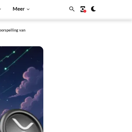
Meer
oorspelling van