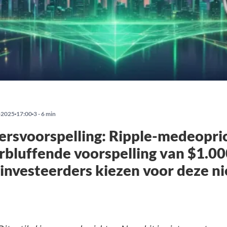
-2025
17:00
3 - 6 min
rsvoorspelling: Ripple-medeopri
rbluffende voorspelling van $1.00
investeerders kiezen voor deze n