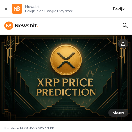
Newsbit
Bekijk
Bekijk in de Google Play store
Nieuws
Persbericht
01-06-2025
13:00