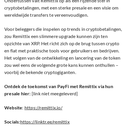
Ondertussen valt Remittix op als een rijzende ster in
cryptobetalingen, met een sterke presale en een visie om
wereldwijde transfers te vereenvoudigen.
Voor beleggers die inspelen op trends in cryptobetalingen,
zou Remittix een slimmere upgrade kunnen zijn ten
opzichte van XRP. Het richt zich op de brug tussen crypto
en fiat met praktische tools voor gebruikers en bedrijven.
Het volgen van de ontwikkeling en lancering van de token
zou wel eens de volgende grote kans kunnen onthullen –
voorbij de bekende cryptogiganten.
Ontdek de toekomst van PayFi met Remittix via hun
presale hier:
[link niet meegeleverd]
Website
:
https://remittix.io/
Socials:
https://linktr.ee/remittix