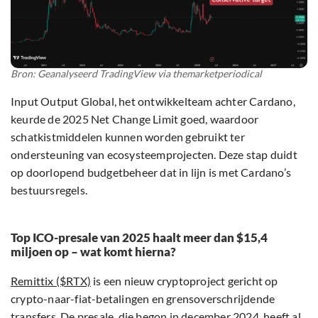
Bron: Geanalyseerd TradingView via themarketperiodical
Input Output Global, het ontwikkelteam achter Cardano,
keurde de 2025 Net Change Limit goed, waardoor
schatkistmiddelen kunnen worden gebruikt ter
ondersteuning van ecosysteemprojecten. Deze stap duidt
op doorlopend budgetbeheer dat in lijn is met Cardano’s
bestuursregels.
Top ICO-presale van 2025 haalt meer dan $15,4
miljoen op – wat komt hierna?
Remittix ($RTX)
is een nieuw cryptoproject gericht op
crypto-naar-fiat-betalingen en grensoverschrijdende
transfers. De presale, die begon in december 2024, heeft al