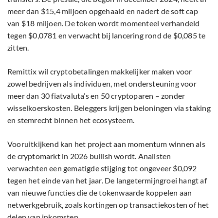
meer dan $15,4 miljoen opgehaald en nadert de soft cap
van $18 miljoen. De token wordt momenteel verhandeld
tegen $0,0781 en verwacht bij lancering rond de $0,085 te
zitten.
Remittix wil cryptobetalingen makkelijker maken voor
zowel bedrijven als individuen, met ondersteuning voor
meer dan 30 fiatvaluta’s en 50 cryptoparen – zonder
wisselkoerskosten. Beleggers krijgen beloningen via staking
en stemrecht binnen het ecosysteem.
Vooruitkijkend kan het project aan momentum winnen als
de cryptomarkt in 2026 bullish wordt. Analisten
verwachten een gematigde stijging tot ongeveer $0,092
tegen het einde van het jaar. De langetermijngroei hangt af
van nieuwe functies die de tokenwaarde koppelen aan
netwerkgebruik, zoals kortingen op transactiekosten of het
delen van inkomsten.