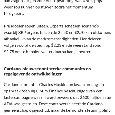
aanvragen zorgen voor veel opwinding, wat XRP’s prijs
weer zou kunnen opstuwen zodra het momentum
terugkeert.
Prijsdoelen lopen uiteen. Experts schetsen scenario’s
waarbij XRP ergens tussen de $2,50 en $2,70 kan uitkomen,
afhankelijk van de marktomstandigheden. Handelaren
volgen vooral de steun op $2,23 en de weerstand rond
$2,75 om te bepalen wat er daarna kan gebeuren.
Cardano-nieuws toont sterke community en
regelgevende ontwikkelingen
Cardano-oprichter Charles Hoskinson kwam onlangs in
opspraak toen hij Optim Finance beschuldigde van een
lastercampagne waarin werd beweerd dat $600 miljoen aan
ADA was gestolen. Deze controverse heeft de Cardano-
gemeenschap opgeschud, maar de kernondersteuning blijft