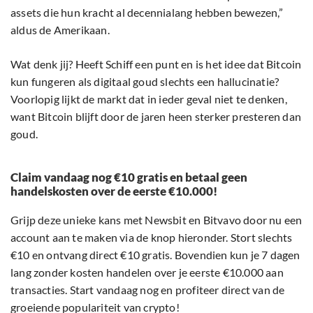
assets die hun kracht al decennialang hebben bewezen,”
aldus de Amerikaan.
Wat denk jij? Heeft Schiff een punt en is het idee dat Bitcoin
kun fungeren als digitaal goud slechts een hallucinatie?
Voorlopig lijkt de markt dat in ieder geval niet te denken,
want Bitcoin blijft door de jaren heen sterker presteren dan
goud.
Claim vandaag nog €10 gratis en betaal geen
handelskosten over de eerste €10.000!
Grijp deze unieke kans met Newsbit en Bitvavo door nu een
account aan te maken via de knop hieronder. Stort slechts
€10 en ontvang direct €10 gratis. Bovendien kun je 7 dagen
lang zonder kosten handelen over je eerste €10.000 aan
transacties. Start vandaag nog en profiteer direct van de
groeiende populariteit van crypto!