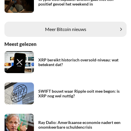
positief gevoel het weekend in
Meer Bitcoin nieuws
Meest gelezen
XRP bereikt historisch oversold-niveau: wat
betekent dat?
SWIFT bouwt waar Ripple ooit mee begon: is
XRP nog wel nuttig?
Ray Dalio: Amerikaanse economie nadert een
onomkeerbare schuldencrisis