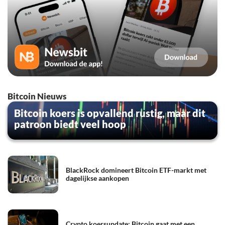
Bitcoin Nieuws
Bitcoin koers is opvallend rustig, maar dit
patroon biedt veel hoop
BlackRock domineert Bitcoin ETF-markt met
dagelijkse aankopen
Crypto koersupdate: Bitcoin gaat met een