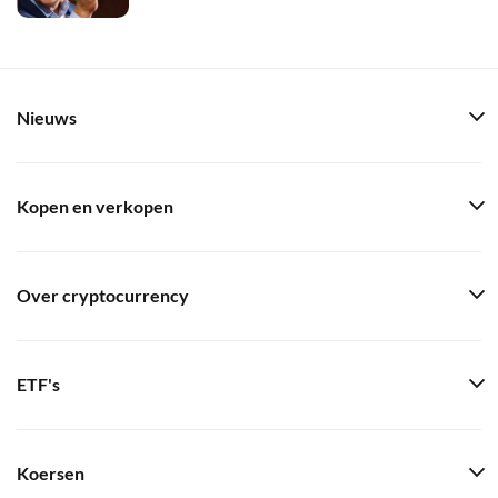
Nieuws
Kopen en verkopen
Over cryptocurrency
ETF's
Koersen