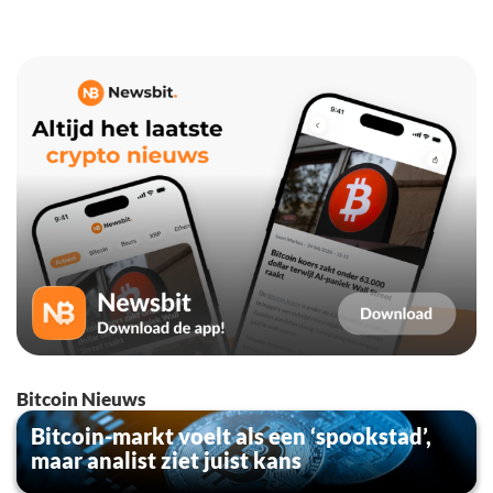
Bitcoin Nieuws
Bitcoin-markt voelt als een ‘spookstad’,
maar analist ziet juist kans