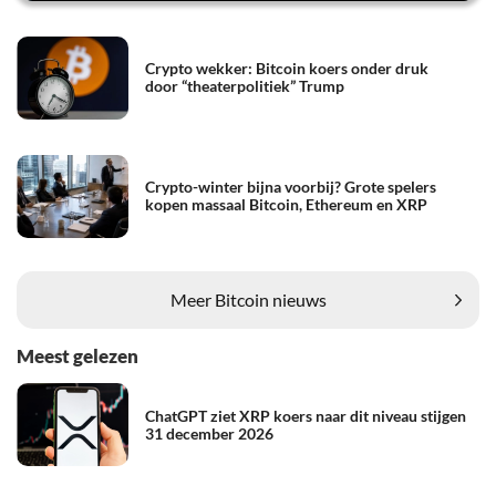
Crypto wekker: Bitcoin koers onder druk
door “theaterpolitiek” Trump
Crypto-winter bijna voorbij? Grote spelers
kopen massaal Bitcoin, Ethereum en XRP
Meer Bitcoin nieuws
Meest gelezen
ChatGPT ziet XRP koers naar dit niveau stijgen
31 december 2026