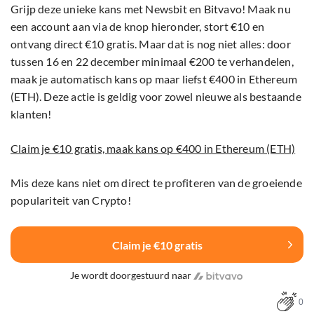
Grijp deze unieke kans met Newsbit en Bitvavo! Maak nu
een account aan via de knop hieronder, stort €10 en
ontvang direct €10 gratis. Maar dat is nog niet alles: door
tussen 16 en 22 december minimaal €200 te verhandelen,
maak je automatisch kans op maar liefst €400 in Ethereum
(ETH). Deze actie is geldig voor zowel nieuwe als bestaande
klanten!
Claim je €10 gratis, maak kans op €400 in Ethereum (ETH)
Mis deze kans niet om direct te profiteren van de groeiende
populariteit van Crypto!
Claim je €10 gratis
Je wordt doorgestuurd naar
0