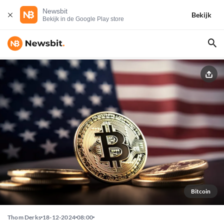
Newsbit
Bekijk
Bekijk in de Google Play store
Bitcoin
Thom Derks
18-12-2024
08:00