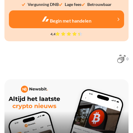
Vergunning DNB
Lage fees
Betrouwbaar
Begin met handelen
4,4
0