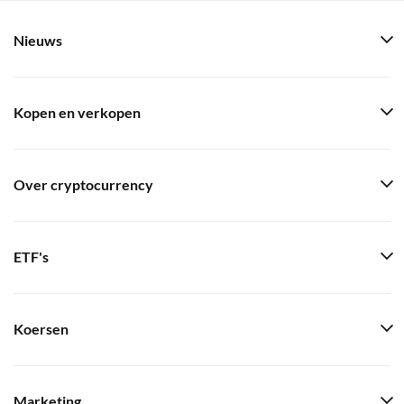
Nieuws
Kopen en verkopen
Over cryptocurrency
ETF's
Koersen
Marketing