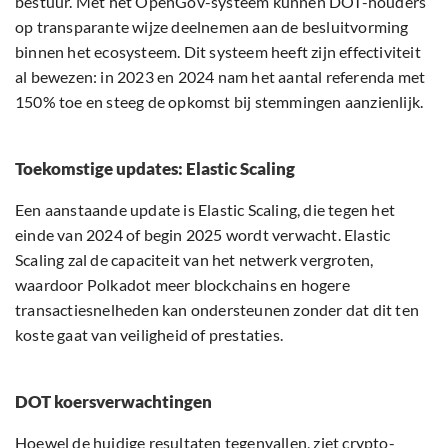
bestuur. Met het OpenGov-systeem kunnen DOT-houders
op transparante wijze deelnemen aan de besluitvorming
binnen het ecosysteem. Dit systeem heeft zijn effectiviteit
al bewezen: in 2023 en 2024 nam het aantal referenda met
150% toe en steeg de opkomst bij stemmingen aanzienlijk.
Toekomstige updates: Elastic Scaling
Een aanstaande update is Elastic Scaling, die tegen het
einde van 2024 of begin 2025 wordt verwacht. Elastic
Scaling zal de capaciteit van het netwerk vergroten,
waardoor Polkadot meer blockchains en hogere
transactiesnelheden kan ondersteunen zonder dat dit ten
koste gaat van veiligheid of prestaties.
DOT koersverwachtingen
Hoewel de huidige resultaten tegenvallen, ziet crypto-