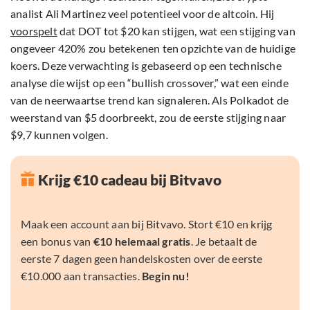
analist Ali Martinez veel potentieel voor de altcoin. Hij
voorspelt
dat DOT tot $20 kan stijgen, wat een stijging van
ongeveer 420% zou betekenen ten opzichte van de huidige
koers. Deze verwachting is gebaseerd op een technische
analyse die wijst op een “bullish crossover,” wat een einde
van de neerwaartse trend kan signaleren. Als Polkadot de
weerstand van $5 doorbreekt, zou de eerste stijging naar
$9,7 kunnen volgen.
Krijg €10 cadeau bij Bitvavo
Maak een account aan bij Bitvavo. Stort €10 en krijg
een bonus van
€10 helemaal gratis
. Je betaalt de
eerste 7 dagen geen handelskosten over de eerste
€10.000 aan transacties.
Begin nu!