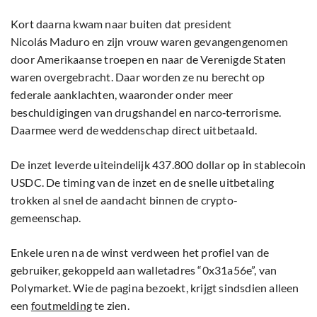
Kort daarna kwam naar buiten dat president
Nicolás Maduro en zijn vrouw waren gevangengenomen
door Amerikaanse troepen en naar de Verenigde Staten
waren overgebracht. Daar worden ze nu berecht op
federale aanklachten, waaronder onder meer
beschuldigingen van drugshandel en narco‑terrorisme.
Daarmee werd de weddenschap direct uitbetaald.
De inzet leverde uiteindelijk 437.800 dollar op in stablecoin
USDC. De timing van de inzet en de snelle uitbetaling
trokken al snel de aandacht binnen de crypto-
gemeenschap.
Enkele uren na de winst verdween het profiel van de
gebruiker, gekoppeld aan walletadres “0x31a56e”, van
Polymarket. Wie de pagina bezoekt, krijgt sindsdien alleen
een
foutmelding
te zien.