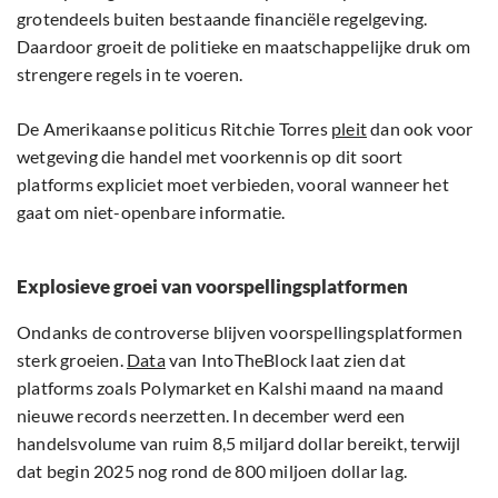
grotendeels buiten bestaande financiële regelgeving.
Daardoor groeit de politieke en maatschappelijke druk om
strengere regels in te voeren.
De Amerikaanse politicus Ritchie Torres
pleit
dan ook voor
wetgeving die handel met voorkennis op dit soort
platforms expliciet moet verbieden, vooral wanneer het
gaat om niet-openbare informatie.
Explosieve groei van voorspellingsplatformen
Ondanks de controverse blijven voorspellingsplatformen
sterk groeien.
Data
van IntoTheBlock laat zien dat
platforms zoals Polymarket en Kalshi maand na maand
nieuwe records neerzetten. In december werd een
handelsvolume van ruim 8,5 miljard dollar bereikt, terwijl
dat begin 2025 nog rond de 800 miljoen dollar lag.