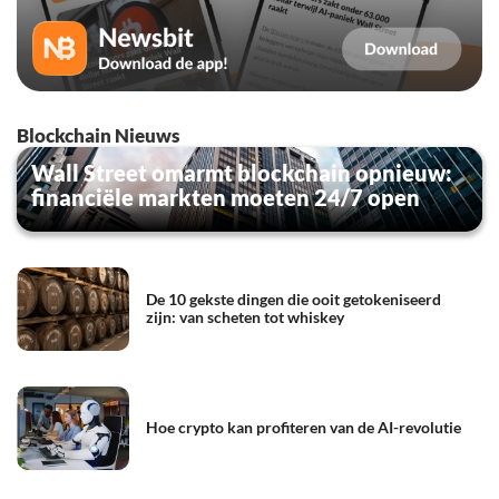
Blockchain Nieuws
Wall Street omarmt blockchain opnieuw:
financiële markten moeten 24/7 open
De 10 gekste dingen die ooit getokeniseerd
zijn: van scheten tot whiskey
Hoe crypto kan profiteren van de AI-revolutie