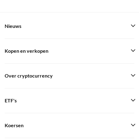
Nieuws
Kopen en verkopen
Over cryptocurrency
ETF's
Koersen