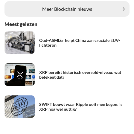
Meer Blockchain nieuws
Meest gelezen
Oud-ASML’er helpt China aan cruciale EUV-
lichtbron
XRP bereikt historisch oversold-niveau: wat
betekent dat?
SWIFT bouwt waar Ripple ooit mee begon: is
XRP nog wel nuttig?