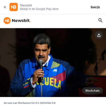
Newsbit
Bekijk
Bekijk in de Google Play store
Blockchain
Jeroen van Welsenes
12-01-2026
06:16