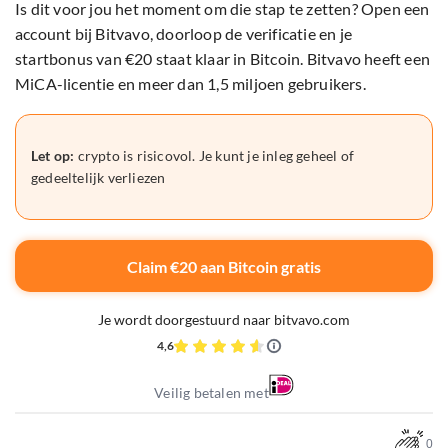
Is dit voor jou het moment om die stap te zetten? Open een
account bij Bitvavo, doorloop de verificatie en je
startbonus van €20 staat klaar in Bitcoin. Bitvavo heeft een
MiCA-licentie en meer dan 1,5 miljoen gebruikers.
Let op:
crypto is risicovol. Je kunt je inleg geheel of
gedeeltelijk verliezen
Claim €20 aan Bitcoin gratis
Je wordt doorgestuurd naar bitvavo.com
4,6
Veilig betalen met
0