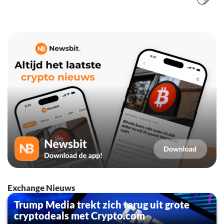
Exchange Nieuws
Trump Media trekt zich terug uit grote
cryptodeals met Crypto.com