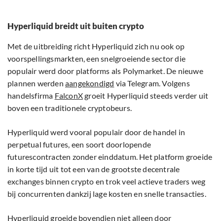
Hyperliquid breidt uit buiten crypto
Met de uitbreiding richt Hyperliquid zich nu ook op
voorspellingsmarkten, een snelgroeiende sector die
populair werd door platforms als Polymarket. De nieuwe
plannen werden
aangekondigd
via Telegram. Volgens
handelsfirma
FalconX
groeit Hyperliquid steeds verder uit
boven een traditionele cryptobeurs.
Hyperliquid werd vooral populair door de handel in
perpetual futures, een soort doorlopende
futurescontracten zonder einddatum. Het platform groeide
in korte tijd uit tot een van de grootste decentrale
exchanges binnen crypto en trok veel actieve traders weg
bij concurrenten dankzij lage kosten en snelle transacties.
Hyperliquid groeide bovendien niet alleen door