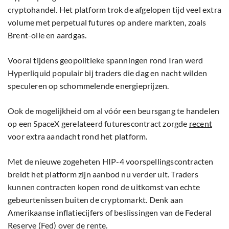
cryptohandel. Het platform trok de afgelopen tijd veel extra
volume met perpetual futures op andere markten, zoals
Brent-olie en aardgas.
Vooral tijdens geopolitieke spanningen rond Iran werd
Hyperliquid populair bij traders die dag en nacht wilden
speculeren op schommelende energieprijzen.
Ook de mogelijkheid om al vóór een beursgang te handelen
op een SpaceX gerelateerd futurescontract zorgde
recent
voor extra aandacht rond het platform.
Met de nieuwe zogeheten HIP-4 voorspellingscontracten
breidt het platform zijn aanbod nu verder uit. Traders
kunnen contracten kopen rond de uitkomst van echte
gebeurtenissen buiten de cryptomarkt. Denk aan
Amerikaanse inflatiecijfers of beslissingen van de Federal
Reserve (Fed) over de rente.