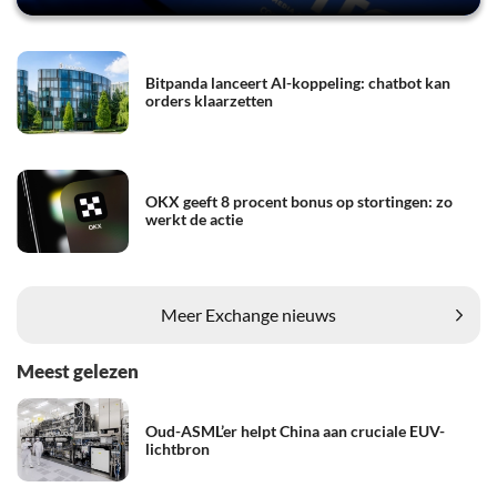
Bitpanda lanceert AI-koppeling: chatbot kan
orders klaarzetten
OKX geeft 8 procent bonus op stortingen: zo
werkt de actie
Meer Exchange nieuws
Meest gelezen
Oud-ASML’er helpt China aan cruciale EUV-
lichtbron