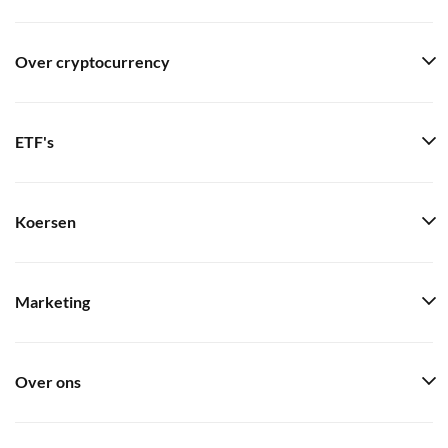
Over cryptocurrency
ETF's
Koersen
Marketing
Over ons