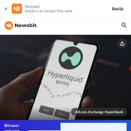
Newsbit
Bekijk
Bekijk in de Google Play store
Altcoin, Exchange, Hyperliquid
Bitvavo:
ontvang