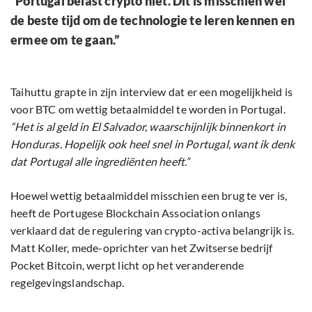
“Portugal belast crypto niet. Dit is misschien wel
de beste tijd om de technologie te leren kennen en
ermee om te gaan.”
Taihuttu grapte in zijn interview dat er een mogelijkheid is
voor BTC om wettig betaalmiddel te worden in Portugal.
“Het is al geld in El Salvador, waarschijnlijk binnenkort in
Honduras. Hopelijk ook heel snel in Portugal, want ik denk
dat Portugal alle ingrediënten heeft.”
Hoewel wettig betaalmiddel misschien een brug te ver is,
heeft de Portugese Blockchain Association onlangs
verklaard dat de regulering van crypto-activa belangrijk is.
Matt Koller, mede-oprichter van het Zwitserse bedrijf
Pocket Bitcoin, werpt licht op het veranderende
regelgevingslandschap.