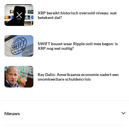
XRP bereikt historisch oversold-niveau: wat
betekent dat?
SWIFT bouwt waar Ripple ooit mee begon: is
XRP nog wel nuttig?
Ray Dalio: Amerikaanse economie nadert een
onomkeerbare schuldencrisis
Nieuws