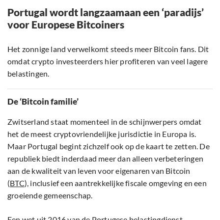
Portugal wordt langzaamaan een ‘paradijs’
voor Europese Bitcoiners
Het zonnige land verwelkomt steeds meer Bitcoin fans. Dit
omdat crypto investeerders hier profiteren van veel lagere
belastingen.
De ‘Bitcoin familie’
Zwitserland staat momenteel in de schijnwerpers omdat
het de meest cryptovriendelijke jurisdictie in Europa is.
Maar Portugal begint zichzelf ook op de kaart te zetten. De
republiek biedt inderdaad meer dan alleen verbeteringen
aan de kwaliteit van leven voor eigenaren van Bitcoin
(
BTC
), inclusief een aantrekkelijke fiscale omgeving en een
groeiende gemeenschap.
Een wet uit 2016 van de Portugese belastingdienst