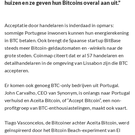
huizen en ze geven hun Bitcoins overal aan uit.”
Acceptatie door handelaren is inderdaad in opmars:
sommige Portugese inwoners kunnen hun energierekening
in BTC betalen. Ook brengt de Spaanse startup BitBase
steeds meer Bitcoin-geldautomaten en -winkels naar de
grote steden. Coinmap citeert dat er al 57 handelaren en
detailhandelaren in de omgeving van Lissabon zijn die BTC
accepteren.
Er komen ook genoeg BTC-only bedrijven uit Portugal.
John Carvalho, CEO van Synonym, is onlangs naar Portugal
verhuisd en Aceita Bitcoin, of “Accept Bitcoin”, een non-
profitgroep van BTC-enthousiastelingen, maakt ook vaart.
Tiago Vasconcelos, de Bitcoiner achter Aceita Bitcoin, werd
geïnspireerd door het Bitcoin Beach-experiment van El