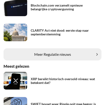
Blockchain.com verzamelt opnieuw
belangrijke cryptovergunning
CLARITY Act niet dood: eerste stap naar
septemberstemming
Meer Regulatie nieuws
Meest gelezen
XRP bereikt historisch oversold-niveau: wat
betekent dat?
SWIFT bouwt waar Ripple ooit mee begon: is