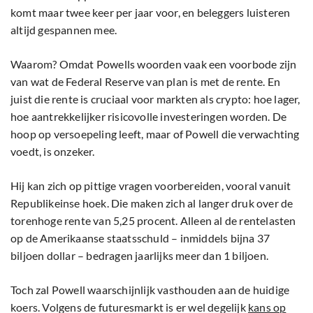
komt maar twee keer per jaar voor, en beleggers luisteren
altijd gespannen mee.
Waarom? Omdat Powells woorden vaak een voorbode zijn
van wat de Federal Reserve van plan is met de rente. En
juist die rente is cruciaal voor markten als crypto: hoe lager,
hoe aantrekkelijker risicovolle investeringen worden. De
hoop op versoepeling leeft, maar of Powell die verwachting
voedt, is onzeker.
Hij kan zich op pittige vragen voorbereiden, vooral vanuit
Republikeinse hoek. Die maken zich al langer druk over de
torenhoge rente van 5,25 procent. Alleen al de rentelasten
op de Amerikaanse staatsschuld – inmiddels bijna 37
biljoen dollar – bedragen jaarlijks meer dan 1 biljoen.
Toch zal Powell waarschijnlijk vasthouden aan de huidige
koers. Volgens de futuresmarkt is er wel degelijk
kans op