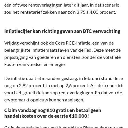
één of twee renteverlagingen
later dit jaar. In dat scenario
zou het rentetarief zakken naar zo’n 3,75 à 4,00 procent.
Inflatiecijfer kan richting geven aan BTC verwachting
Vrijdag verschijnt ook de Core PCE-inflatie, een van de
belangrijkste inflatiemaatstaven van de Fed. Deze meet de
prijsstijging van goederen en diensten, zonder de volatiele
kosten van voedsel en energie.
De inflatie daalt al maanden gestaag: in februari stond deze
nog op 2,92 procent, in mei op 2,6 procent. Als de trend zich
voortzet, groeit de kans op renteverlagingen. En dat zou de
cryptomarkt opnieuw kunnen aanjagen.
Claim vandaag nog €10 gratis en betaal geen
handelskosten over de eerste €10.000!
Grijp deze unieke kans met Newsbit en Bitvavo door nu een