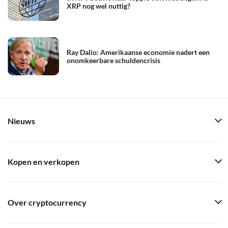
XRP nog wel nuttig?
Ray Dalio: Amerikaanse economie nadert een
onomkeerbare schuldencrisis
Nieuws
Kopen en verkopen
Over cryptocurrency