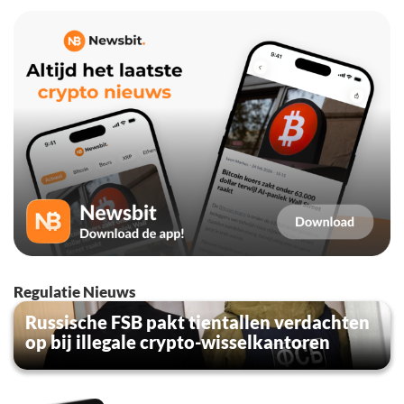
Regulatie Nieuws
Russische FSB pakt tientallen verdachten
op bij illegale crypto-wisselkantoren