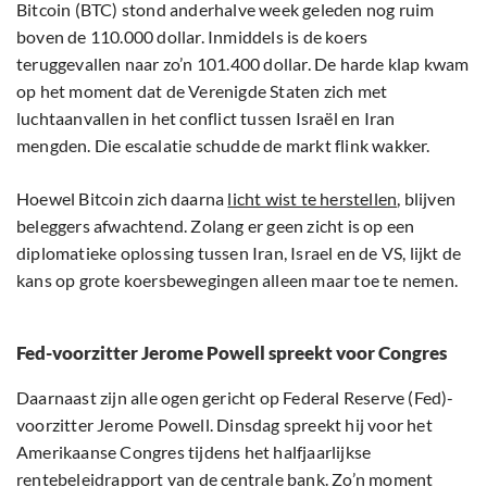
Bitcoin (BTC) stond anderhalve week geleden nog ruim
boven de 110.000 dollar. Inmiddels is de koers
teruggevallen naar zo’n 101.400 dollar. De harde klap kwam
op het moment dat de Verenigde Staten zich met
luchtaanvallen in het conflict tussen Israël en Iran
mengden. Die escalatie schudde de markt flink wakker.
Hoewel Bitcoin zich daarna
licht wist te herstellen
, blijven
beleggers afwachtend. Zolang er geen zicht is op een
diplomatieke oplossing tussen Iran, Israel en de VS, lijkt de
kans op grote koersbewegingen alleen maar toe te nemen.
Fed-voorzitter Jerome Powell spreekt voor Congres
Daarnaast zijn alle ogen gericht op Federal Reserve (Fed)-
voorzitter Jerome Powell. Dinsdag spreekt hij voor het
Amerikaanse Congres tijdens het halfjaarlijkse
rentebeleidrapport van de centrale bank. Zo’n moment