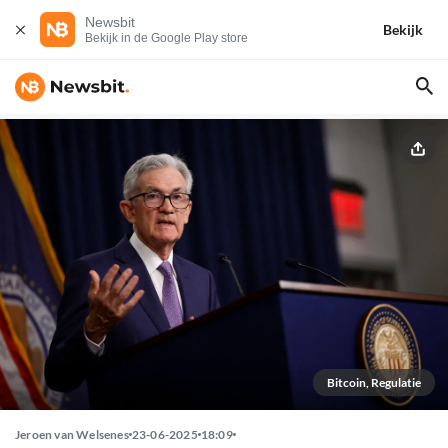
Newsbit
Bekijk
Bekijk in de Google Play store
Bitcoin, Regulatie
Jeroen van Welsenes
23-06-2025
18:09