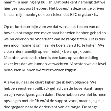
naar mijn mening erg bullish. Dat betekent namelijk dat we
hier veel support hebben. Het boven/in deze range blijven
is naar mijn mening ook een teken dat BTC erg sterk is.
Op de korte termijn zien we dat we na het testen van de
bovenkant range een move naar beneden hebben gehad en
we nu weer op de onderkant van de range zitten. Dit is dus
een mooi moment om naar de koers van BTC te kijken. We
zitten hier namelijk op een redelijk belangrijk punt.
Mochten we deze breken is een kans op verdere daling
zeker iets dat we kunnen verwachten. Mochten we dit level
behouden kunnen we zeker verder stijgen!
Als we nu naar de chart kijken zie ik het volgende; We
hebben eerst een pullback gehad van de bovenkant range
en zijn vervolgens gaan dalen. Deze hebben we niet kunnen
opvangen met de fib en/of de supportzone, maar zijn gelijk
doorgegaan naar de onderkant van de range. De range