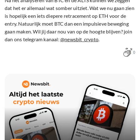
Na het analyseren van BTC en de ALTS kunnen we zeggen
dat het er allemaal wat somber uitziet. Wat we nu gaan zien
is hopelijk een iets diepere retracement op ETH voor de
entry. Natuurlijk moet BTC dan een impulsieve beweging
gaan maken. Wil jij daar nou van op de hoogte blijven? join
dan ons telegram kanaal:
@newsbit_crypto
.
0