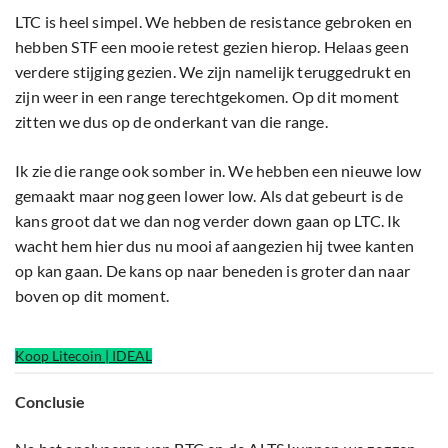
LTC is heel simpel. We hebben de resistance gebroken en
hebben STF een mooie retest gezien hierop. Helaas geen
verdere stijging gezien. We zijn namelijk teruggedrukt en
zijn weer in een range terechtgekomen. Op dit moment
zitten we dus op de onderkant van die range.
Ik zie die range ook somber in. We hebben een nieuwe low
gemaakt maar nog geen lower low. Als dat gebeurt is de
kans groot dat we dan nog verder down gaan op LTC. Ik
wacht hem hier dus nu mooi af aangezien hij twee kanten
op kan gaan. De kans op naar beneden is groter dan naar
boven op dit moment.
Koop Litecoin | IDEAL
Conclusie