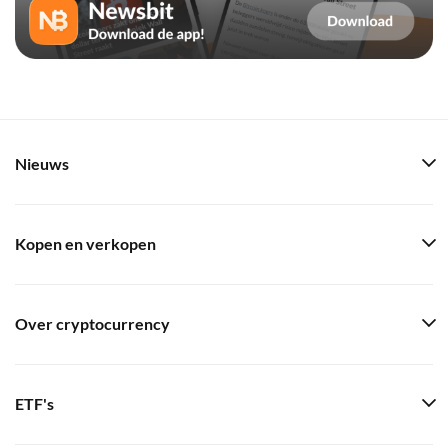
Nieuws
Kopen en verkopen
Over cryptocurrency
ETF's