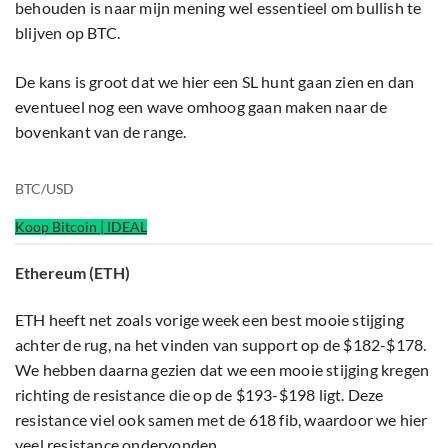
behouden is naar mijn mening wel essentieel om bullish te
blijven op BTC.
De kans is groot dat we hier een SL hunt gaan zien en dan
eventueel nog een wave omhoog gaan maken naar de
bovenkant van de range.
BTC/USD
Koop Bitcoin | IDEAL
Ethereum (ETH)
ETH heeft net zoals vorige week een best mooie stijging
achter de rug, na het vinden van support op de $182-$178.
We hebben daarna gezien dat we een mooie stijging kregen
richting de resistance die op de $193-$198 ligt. Deze
resistance viel ook samen met de 618 fib, waardoor we hier
veel resistance ondervonden.