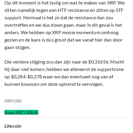
Op dit moment is het lastig om wat te maken van XRP. We
zitten namelijk tegen een HTF resistance en zitten op STF
support. Normaal is het zo dat de resistance dan zou
overtreffen en we dus down gaan, maar in dit geval is het
anders. We hebben op XRP mooie momentum omhoog
gezien en de kans is dus groot dat we vanaf hier dan door
gaan stijgen.
Die verdere stijging zou dan zijn naar de $0,31656. Mocht
hij daar niet komen, hebben we allereerst de supportzone
op $0,284-$0,278 waar we dan eventueel nog van af
kunnen bouncen om deze uptrend te vervolgen.
XRP/USD
Koop XRP | IDEAL
Litecoin