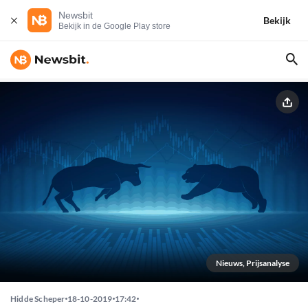
Newsbit
Bekijk
Bekijk in de Google Play store
Nieuws, Prijsanalyse
Hidde Scheper
18-10-2019
17:42