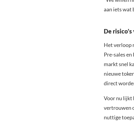
aan iets wat b
De risico’s
Het verloop 
Pre-sales en 
markt snel k
nieuwe token
direct worde
Voor nu lijkt
vertrouwen o
nuttige toep