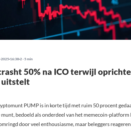
-2025
16:38
2 - 5 min
asht 50% na ICO terwijl oprichte
 uitstelt
yptomunt PUMP is in korte tijd met ruim 50 procent gedaa
e munt, bedoeld als onderdeel van het memecoin-platform
omringd door veel enthousiasme, maar beleggers reageren