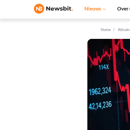
Nieuws
Over 
Home
Altcoi