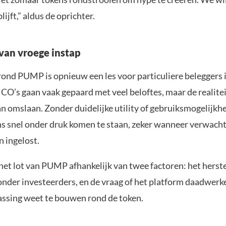
lijft,” aldus de oprichter.
 van vroege instap
rond PUMP is opnieuw een les voor particuliere beleggers i
ICO’s gaan vaak gepaard met veel beloftes, maar de realiteit
an omslaan. Zonder duidelijke utility of gebruiksmogelijk
s snel onder druk komen te staan, zeker wanneer verwacht
n ingelost.
 het lot van PUMP afhankelijk van twee factoren: het herst
nder investeerders, en de vraag of het platform daadwerke
assing weet te bouwen rond de token.