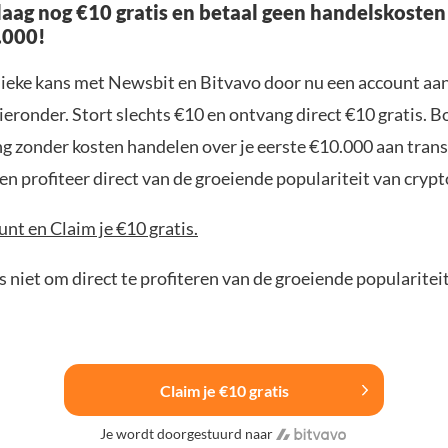
aag nog €10 gratis en betaal geen handelskosten
.000!
nieke kans met Newsbit en Bitvavo door nu een account aa
ieronder. Stort slechts €10 en ontvang direct €10 gratis. 
ng zonder kosten handelen over je eerste €10.000 aan trans
n profiteer direct van de groeiende populariteit van crypt
nt en Claim je €10 gratis.
 niet om direct te profiteren van de groeiende popularitei
Claim je €10 gratis
Je wordt doorgestuurd naar