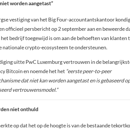
 niet worden aangetast”
se vestiging van het Big Four-accountantskantoor kondi
 een officieel persbericht op 2 september aan en beweerde d
 het bedrijf toegewijd is om aan de behoeften van klanten 
e nationale crypto-ecosysteem te ondersteunen.
diging uitte PwC Luxemburg vertrouwen in de belangrijkst
cy Bitcoin en noemde het het
“eerste peer-to-peer
hanisme dat niet kan worden aangetast en is gebaseerd o
seerd vertrouwensmodel.”
den niet onthuld
merkte op dat het op de hoogte is van de bestaande tekort