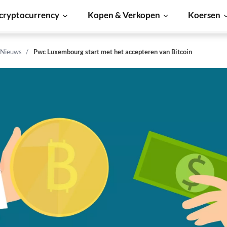
cryptocurrency
Kopen & Verkopen
Koersen
 Nieuws
Pwc Luxembourg start met het accepteren van Bitcoin