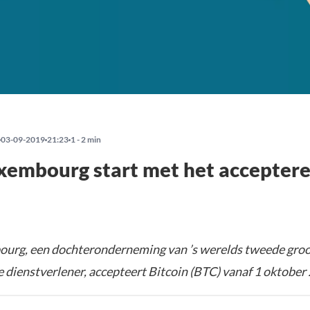
03-09-2019
21:23
1 - 2 min
xembourg start met het accepter
urg, een dochteronderneming van ’s werelds tweede groo
 dienstverlener, accepteert Bitcoin (BTC) vanaf 1 oktober