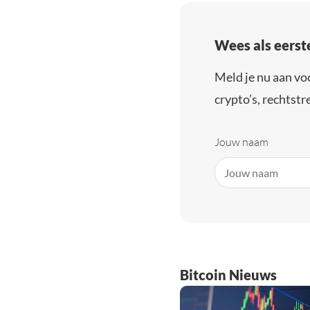
Wees als eerst
Meld je nu aan vo
crypto’s, rechtstre
Jouw naam
Bitcoin Nieuws