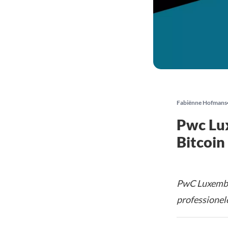
Fabiënne Hofmans
Pwc Lu
Bitcoin
PwC Luxembo
professionele