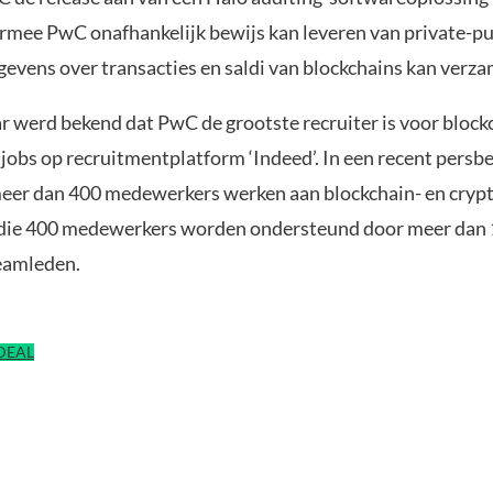
rmee PwC onafhankelijk bewijs kan leveren van private-pu
gevens over transacties en saldi van blockchains kan verza
ar werd bekend dat PwC de grootste recruiter is voor block
jobs op recruitmentplatform ‘Indeed’. In een recent persbe
eer dan 400 medewerkers werken aan blockchain- en cryp
, die 400 medewerkers worden ondersteund door meer dan
eamleden.
IDEAL