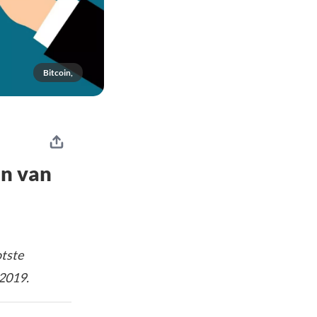
Bitcoin,
en van
tste
 2019.