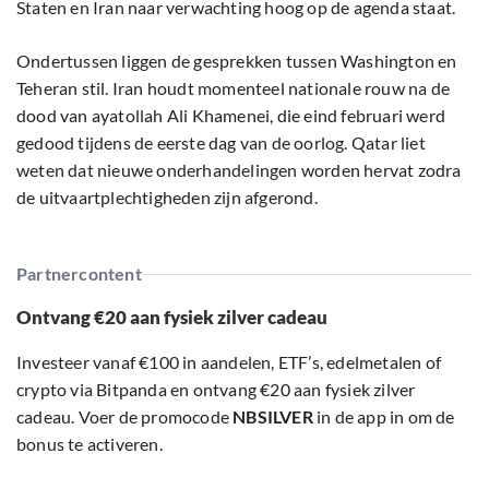
Staten en Iran naar verwachting hoog op de agenda staat.
Ondertussen liggen de gesprekken tussen Washington en
Teheran stil. Iran houdt momenteel nationale rouw na de
dood van ayatollah Ali Khamenei, die eind februari werd
gedood tijdens de eerste dag van de oorlog. Qatar liet
weten dat nieuwe onderhandelingen worden hervat zodra
de uitvaartplechtigheden zijn afgerond.
Partnercontent
Ontvang €20 aan fysiek zilver cadeau
Investeer vanaf €100 in aandelen, ETF’s, edelmetalen of
crypto via Bitpanda en ontvang €20 aan fysiek zilver
cadeau. Voer de promocode
NBSILVER
in de app in om de
bonus te activeren.