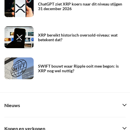
ChatGPT ziet XRP koers naar dit niveau stijgen
31 december 2026
XRP bereikt historisch oversold-niveau: wat
betekent dat?
SWIFT bouwt waar Ripple ooit mee begon: is
XRP nog wel nuttig?
Nieuws
Kopen en verkopen