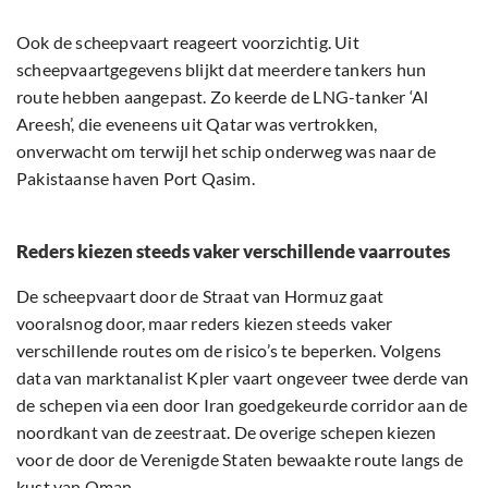
Ook de scheepvaart reageert voorzichtig. Uit
scheepvaartgegevens blijkt dat meerdere tankers hun
route hebben aangepast. Zo keerde de LNG-tanker ‘Al
Areesh’, die eveneens uit Qatar was vertrokken,
onverwacht om terwijl het schip onderweg was naar de
Pakistaanse haven Port Qasim.
Reders kiezen steeds vaker verschillende vaarroutes
De scheepvaart door de Straat van Hormuz gaat
vooralsnog door, maar reders kiezen steeds vaker
verschillende routes om de risico’s te beperken. Volgens
data van marktanalist Kpler vaart ongeveer twee derde van
de schepen via een door Iran goedgekeurde corridor aan de
noordkant van de zeestraat. De overige schepen kiezen
voor de door de Verenigde Staten bewaakte route langs de
kust van Oman.