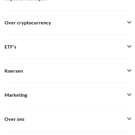
Over cryptocurrency
ETF's
Koersen
Marketing
Over ons