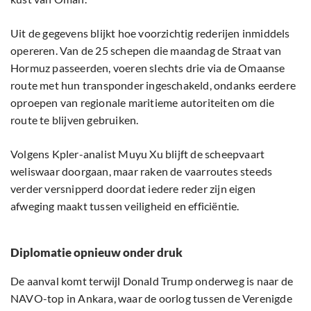
Uit de gegevens blijkt hoe voorzichtig rederijen inmiddels
opereren. Van de 25 schepen die maandag de Straat van
Hormuz passeerden, voeren slechts drie via de Omaanse
route met hun transponder ingeschakeld, ondanks eerdere
oproepen van regionale maritieme autoriteiten om die
route te blijven gebruiken.
Volgens Kpler-analist Muyu Xu blijft de scheepvaart
weliswaar doorgaan, maar raken de vaarroutes steeds
verder versnipperd doordat iedere reder zijn eigen
afweging maakt tussen veiligheid en efficiëntie.
Diplomatie opnieuw onder druk
De aanval komt terwijl Donald Trump onderweg is naar de
NAVO-top in Ankara, waar de oorlog tussen de Verenigde