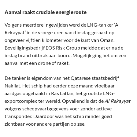
Aanval raakt cruciale energieroute
Volgens meerdere ingewijden werd de LNG-tanker ‘Al
Rekayyat’ in de vroege uren van dinsdag geraakt op
ongeveer vijftien kilometer voor de kust van Oman.
Beveiligingsbedrijf EOS Risk Group meldde dat er na de
inslag brand uitbrak aan boord. Mogelijk ging het om een
aanval met een drone of raket.
De tanker is eigendom van het Qatarese staatsbedrijf
Nakilat. Het schip had eerder deze maand vloeibaar
aardgas opgehaald in Ras Laffan, het grootste LNG-
exportcomplex ter wereld. Opvallend is dat de
Al Rekayyat
volgens scheepvaartgegevens voer zonder actieve
transponder. Daardoor was het schip minder goed
zichtbaar voor andere partijen op zee.