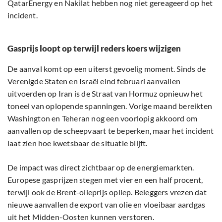
QatarEnergy en Nakilat hebben nog niet gereageerd op het
incident.
Gasprijs loopt op terwijl reders koers wijzigen
De aanval komt op een uiterst gevoelig moment. Sinds de
Verenigde Staten en Israël eind februari aanvallen
uitvoerden op Iran is de Straat van Hormuz opnieuw het
toneel van oplopende spanningen. Vorige maand bereikten
Washington en Teheran nog een voorlopig akkoord om
aanvallen op de scheepvaart te beperken, maar het incident
laat zien hoe kwetsbaar de situatie blijft.
De impact was direct zichtbaar op de energiemarkten.
Europese gasprijzen stegen met vier en een half procent,
terwijl ook de Brent-olieprijs opliep. Beleggers vrezen dat
nieuwe aanvallen de export van olie en vloeibaar aardgas
uit het Midden-Oosten kunnen verstoren.