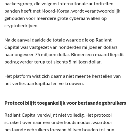
hackersgroep, die volgens internationale autoriteiten
banden heeft met Noord-Korea, wordt verantwoordelijk
gehouden voor meerdere grote cyberaanvallen op
cryptobedrijven.
Na de aanval daalde de totale waarde die op Radiant
Capital was vastgezet van honderden miljoenen dollars
naar ongeveer 75 miljoen dollar. Binnen een maand liep dit
bedrag verder terug tot slechts 5 miljoen dollar.
Het platform wist zich daarna niet meer te herstellen van
het verlies aan kapitaal en vertrouwen.
Protocol blijft toegankelijk voor bestaande gebruikers
Radiant Capital verdwijnt niet volledig. Het protocol
schakelt over naar een onderhoudsmodus, waardoor
bestaande gebruikers toegang blijven houden tot hun