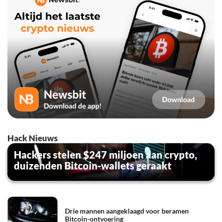
Hack Nieuws
Hackers stelen $247 miljoen aan crypto,
duizenden Bitcoin-wallets geraakt
Drie mannen aangeklaagd voor beramen
Bitcoin-ontvoering