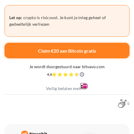
Let op:
crypto is risicovol. Je kunt je inleg geheel of
gedeeltelijk verliezen
Claim €20 aan Bitcoin gratis
Je wordt doorgestuurd naar bitvavo.com
4,6
Veilig betalen met
0