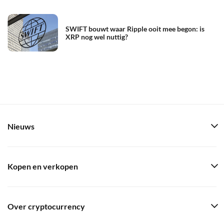
SWIFT bouwt waar Ripple ooit mee begon: is
XRP nog wel nuttig?
Nieuws
Kopen en verkopen
Over cryptocurrency