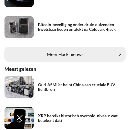
Bitcoin-beveiliging onder druk: duizenden
kwetsbaarheden ontdekt na Coldcard-hack
Meer Hack nieuws
Meest gelezen
Oud-ASML’er helpt China aan cruciale EUV-
lichtbron
XRP bereikt historisch oversold-niveau: wat
betekent dat?