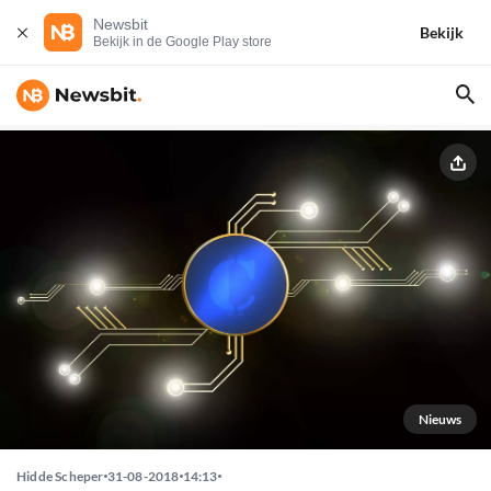
Newsbit
Bekijk
Bekijk in de Google Play store
Nieuws
Hidde Scheper
31-08-2018
14:13