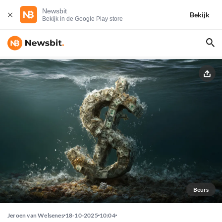
Newsbit
Bekijk
Bekijk in de Google Play store
Beurs
Jeroen van Welsenes
18-10-2025
10:04