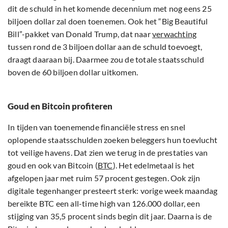
dit de schuld in het komende decennium met nog eens 25
biljoen dollar zal doen toenemen. Ook het “Big Beautiful
Bill”-pakket van Donald Trump, dat naar
verwachting
tussen rond de 3 biljoen dollar aan de schuld toevoegt,
draagt daaraan bij. Daarmee zou de totale staatsschuld
boven de 60 biljoen dollar uitkomen.
Goud en Bitcoin profiteren
In tijden van toenemende financiële stress en snel
oplopende staatsschulden zoeken beleggers hun toevlucht
tot veilige havens. Dat zien we terug in de prestaties van
goud en ook van Bitcoin (
BTC
). Het edelmetaal is het
afgelopen jaar met ruim 57 procent gestegen. Ook zijn
digitale tegenhanger presteert sterk: vorige week maandag
bereikte BTC een all-time high van 126.000 dollar, een
stijging van 35,5 procent sinds begin dit jaar. Daarna is de