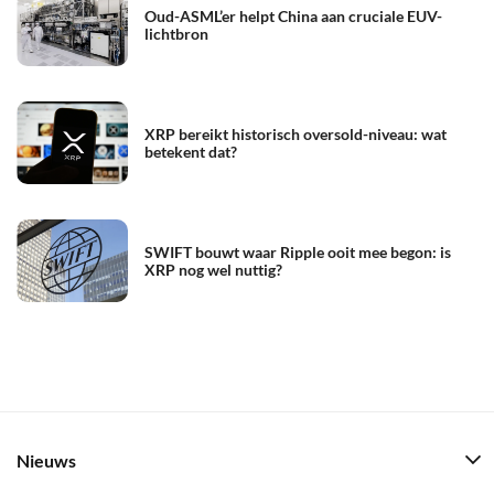
Oud-ASML’er helpt China aan cruciale EUV-
lichtbron
XRP bereikt historisch oversold-niveau: wat
betekent dat?
SWIFT bouwt waar Ripple ooit mee begon: is
XRP nog wel nuttig?
Nieuws