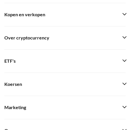
Kopen en verkopen
Over cryptocurrency
ETF's
Koersen
Marketing