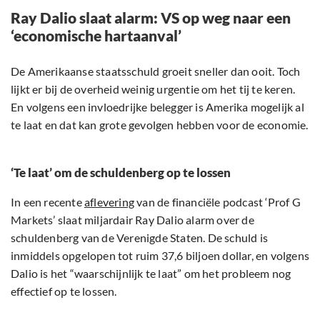
Ray Dalio slaat alarm: VS op weg naar een
‘economische hartaanval’
De Amerikaanse staatsschuld groeit sneller dan ooit. Toch
lijkt er bij de overheid weinig urgentie om het tij te keren.
En volgens een invloedrijke belegger is Amerika mogelijk al
te laat en dat kan grote gevolgen hebben voor de economie.
‘Te laat’ om de schuldenberg op te lossen
In een recente
aflevering
van de financiële podcast ‘Prof G
Markets’ slaat miljardair Ray Dalio alarm over de
schuldenberg van de Verenigde Staten. De schuld is
inmiddels opgelopen tot ruim 37,6 biljoen dollar, en volgens
Dalio is het “waarschijnlijk te laat” om het probleem nog
effectief op te lossen.