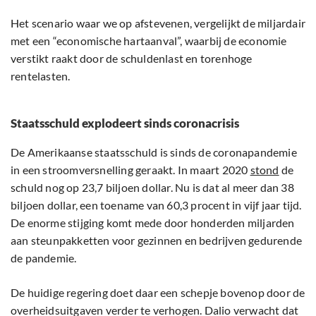
Het scenario waar we op afstevenen, vergelijkt de miljardair
met een “economische hartaanval”, waarbij de economie
verstikt raakt door de schuldenlast en torenhoge
rentelasten.
Staatsschuld explodeert sinds coronacrisis
De Amerikaanse staatsschuld is sinds de coronapandemie
in een stroomversnelling geraakt. In maart 2020
stond
de
schuld nog op 23,7 biljoen dollar. Nu is dat al meer dan 38
biljoen dollar, een toename van 60,3 procent in vijf jaar tijd.
De enorme stijging komt mede door honderden miljarden
aan steunpakketten voor gezinnen en bedrijven gedurende
de pandemie.
De huidige regering doet daar een schepje bovenop door de
overheidsuitgaven verder te verhogen. Dalio verwacht dat