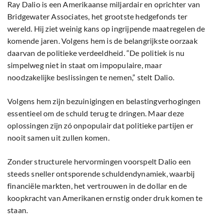
Ray Dalio is een Amerikaanse miljardair en oprichter van
Bridgewater Associates, het grootste hedgefonds ter
wereld. Hij ziet weinig kans op ingrijpende maatregelen de
komende jaren. Volgens hem is de belangrijkste oorzaak
daarvan de politieke verdeeldheid. “De politiek is nu
simpelweg niet in staat om impopulaire, maar
noodzakelijke beslissingen te nemen,” stelt Dalio.
Volgens hem zijn bezuinigingen en belastingverhogingen
essentieel om de schuld terug te dringen. Maar deze
oplossingen zijn zó onpopulair dat politieke partijen er
nooit samen uit zullen komen.
Zonder structurele hervormingen voorspelt Dalio een
steeds sneller ontsporende schuldendynamiek, waarbij
financiële markten, het vertrouwen in de dollar en de
koopkracht van Amerikanen ernstig onder druk komen te
staan.