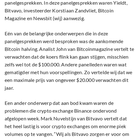
panelgesprekken. In deze panelgesprekken waren Yieldt,
Bitvavo, investeerder Korstiaan Zandvliet, Bitcoin
Magazine en Newsbit (wij) aanwezig.
Eén van de belangrijke onderwerpen die in deze
panelgesprekken werd besproken was de aankomende
Bitcoin halving. Analist John van Bitcoinmagazine vertelt te
verwachten dat de koers flink kan gaan stijgen, misschien
zelfs wel tot de $100.000. Andere panelleden waren wat
gematigder met hun voorspellingen. Zo vertelde wij dat we
een maximale prijs van ongeveer $20.000 verwachten dit
jaar.
Een ander onderwerp dat aan bod kwam waren de
problemen die crypto exchange Binance ondervond
afgelopen week. Mark Nuvelstijn van Bitvavo vertelt dat
het heel lastig is voor crypto exchanges om enorme piek
volumes op te vangen. “Wij als Bitvavo zorgen er voor om