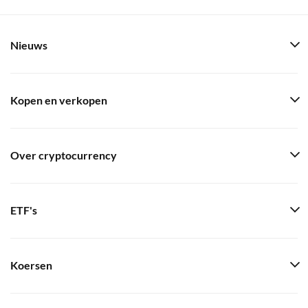
Nieuws
Kopen en verkopen
Over cryptocurrency
ETF's
Koersen