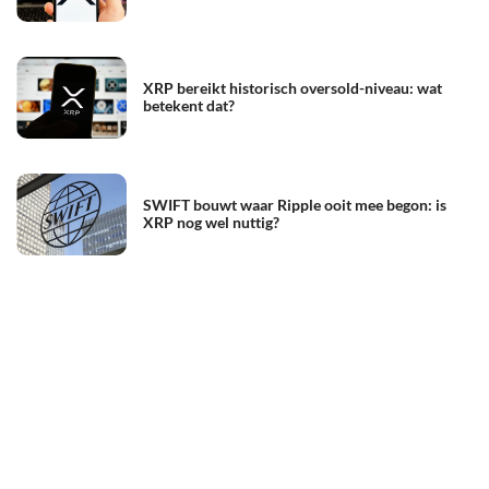
XRP bereikt historisch oversold-niveau: wat
betekent dat?
SWIFT bouwt waar Ripple ooit mee begon: is
XRP nog wel nuttig?