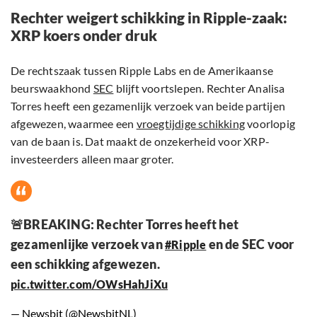
Rechter weigert schikking in Ripple-zaak:
XRP koers onder druk
De rechtszaak tussen Ripple Labs en de Amerikaanse
beurswaakhond
SEC
blijft voortslepen. Rechter Analisa
Torres heeft een gezamenlijk verzoek van beide partijen
afgewezen, waarmee een
vroegtijdige schikking
voorlopig
van de baan is. Dat maakt de onzekerheid voor XRP-
investeerders alleen maar groter.
🚨BREAKING: Rechter Torres heeft het
gezamenlijke verzoek van
en de SEC voor
#Ripple
een schikking afgewezen.
pic.twitter.com/OWsHahJiXu
— Newsbit (@NewsbitNL)