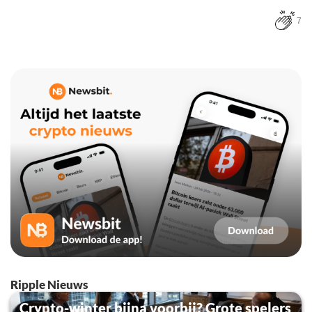
7
Ripple Nieuws
Crypto-winter bijna voorbij? Grote spelers