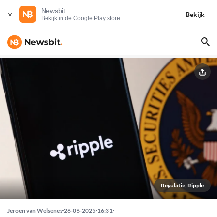
Newsbit
Bekijk
Bekijk in de Google Play store
Regulatie, Ripple
Jeroen van Welsenes
26-06-2025
16:31