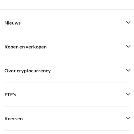
Nieuws
Kopen en verkopen
Over cryptocurrency
ETF's
Koersen