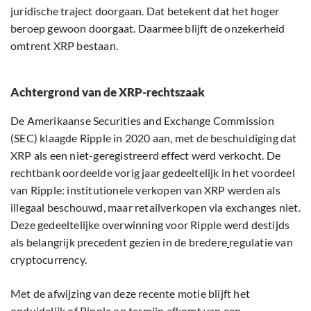
juridische traject doorgaan. Dat betekent dat het hoger
beroep gewoon doorgaat. Daarmee blijft de onzekerheid
omtrent XRP bestaan.
Achtergrond van de XRP-rechtszaak
De Amerikaanse Securities and Exchange Commission
(SEC) klaagde Ripple in 2020 aan, met de beschuldiging dat
XRP als een niet-geregistreerd effect werd verkocht. De
rechtbank oordeelde vorig jaar gedeeltelijk in het voordeel
van Ripple: institutionele verkopen van XRP werden als
illegaal beschouwd, maar retailverkopen via exchanges niet.
Deze gedeeltelijke overwinning voor Ripple werd destijds
als belangrijk precedent gezien in de bredere
regulatie van
cryptocurrency.
Met de afwijzing van deze recente motie blijft het
onduidelijk of Ripple op termijn afkomt van een