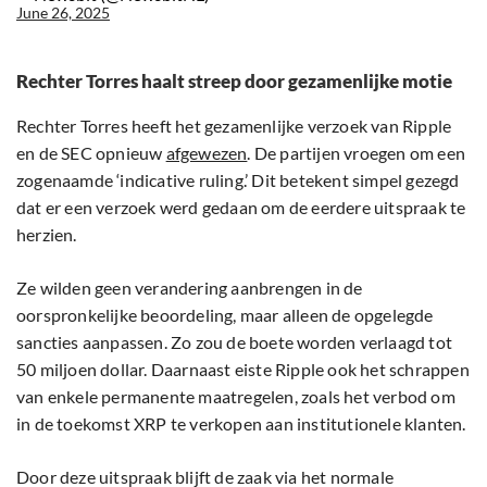
June 26, 2025
Rechter Torres haalt streep door gezamenlijke motie
Rechter Torres heeft het gezamenlijke verzoek van Ripple
en de SEC opnieuw
afgewezen
. De partijen vroegen om een
zogenaamde ‘indicative ruling.’ Dit betekent simpel gezegd
dat er een verzoek werd gedaan om de eerdere uitspraak te
herzien.
Ze wilden geen verandering aanbrengen in de
oorspronkelijke beoordeling, maar alleen de opgelegde
sancties aanpassen. Zo zou de boete worden verlaagd tot
50 miljoen dollar. Daarnaast eiste Ripple ook het schrappen
van enkele permanente maatregelen, zoals het verbod om
in de toekomst XRP te verkopen aan institutionele klanten.
Door deze uitspraak blijft de zaak via het normale