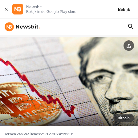
Newsbit
Bekijk
Bekijk in de Google Play store
Bitcoin
Jeroen van Welsenes
21-12-2024
15:30