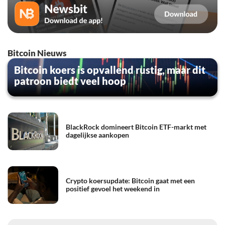
Bitcoin Nieuws
Bitcoin koers is opvallend rustig, maar dit
patroon biedt veel hoop
BlackRock domineert Bitcoin ETF-markt met
dagelijkse aankopen
Crypto koersupdate: Bitcoin gaat met een
positief gevoel het weekend in