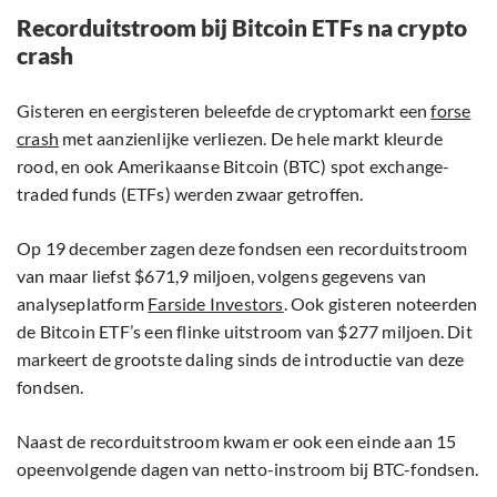
Recorduitstroom bij Bitcoin ETFs na crypto
crash
Gisteren en eergisteren beleefde de cryptomarkt een
forse
crash
met aanzienlijke verliezen. De hele markt kleurde
rood, en ook Amerikaanse Bitcoin (BTC) spot exchange-
traded funds (ETFs) werden zwaar getroffen.
Op 19 december zagen deze fondsen een recorduitstroom
van maar liefst $671,9 miljoen, volgens gegevens van
analyseplatform
Farside Investors
. Ook gisteren noteerden
de Bitcoin ETF’s een flinke uitstroom van $277 miljoen. Dit
markeert de grootste daling sinds de introductie van deze
fondsen.
Naast de recorduitstroom kwam er ook een einde aan 15
opeenvolgende dagen van netto-instroom bij BTC-fondsen.