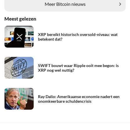
Meer Bitcoin nieuws
Meest gelezen
XRP bereikt historisch oversold-niveau: wat
betekent dat?
SWIFT bouwt waar Ripple ooit mee begon: is
XRP nog wel nuttig?
Ray Dalio: Amerikaanse economie nadert een
onomkeerbare schuldencrisis