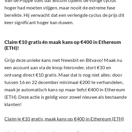
Van de Poppe stelt dat Bitcoin tijdens de vorige cyclus
hoger had moeten stijgen, maar nooit de extreme fase
bereikte. Hij verwacht dat een verlengde cyclus de prijs dit
keer significant hoger kan duwen.
Claim €10 gratis én maak kans op €400 in Ethereum
(ETH)!
Grijp deze unieke kans met Newsbit en Bitvavo! Maak nu
een account aan via de knop hieronder, stort €10 en
ontvang direct €10 gratis. Maar dat is nog niet alles: door
tussen 16 en 22 december minimaal €200 te verhandelen,
maak je automatisch kans op maar liefst €400 in Ethereum
(ETH). Deze actie is geldig voor zowel nieuwe als bestaande
klanten!
Claim je €10 gratis, maak kans op €400 in Ethereum (ETH)