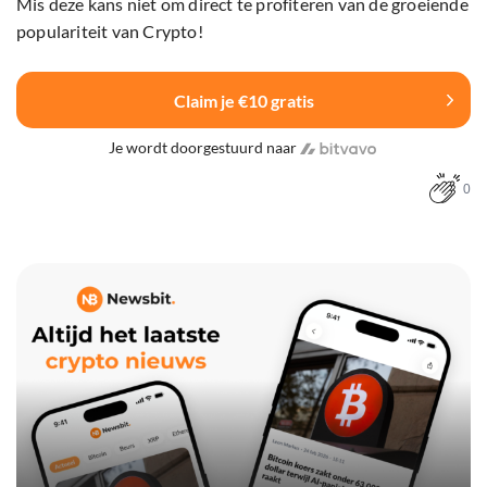
Mis deze kans niet om direct te profiteren van de groeiende
populariteit van Crypto!
Claim je €10 gratis
Je wordt doorgestuurd naar
0