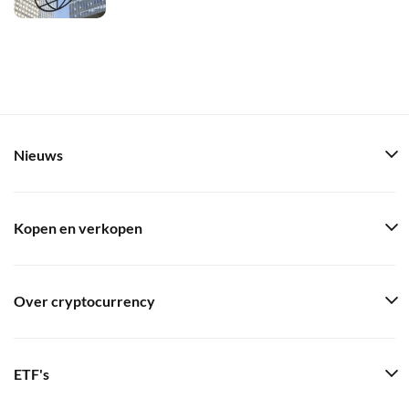
Nieuws
Kopen en verkopen
Over cryptocurrency
ETF's