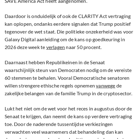
SAVE America Act heeft aangenomen.
Daardoor is onduidelijk of ook de CLARITY Act vertraging
kan oplopen, ondanks eerdere signalen dat Trump positief
tegenover de wet staat. Die politieke onzekerheid was voor
Galaxy Digital aanleiding om de kans op goedkeuring in
2026 deze week te
verlagen
naar 50 procent.
Daarnaast hebben Republikeinen in de Senaat
waarschijnlijk steun van Democraten nodig om de vereiste
60 stemmen te behalen. Vooral Democratische senatoren
willen strengere ethische regels opnemen
vanwege
de
zakelijke belangen van de familie Trump in de cryptosector.
Lukt het niet om de wet voor het reces in augustus door de
Senaat te krijgen, dan neemt de kans op verdere vertraging
toe. Door de naderende tussentijdse verkiezingen
verwachten veel waarnemers dat behandeling dan kan