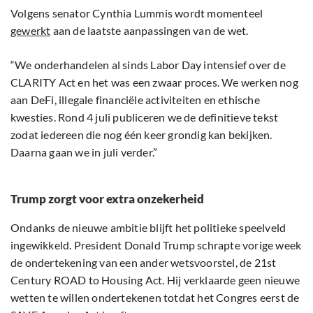
Volgens senator Cynthia Lummis wordt momenteel
gewerkt
aan de laatste aanpassingen van de wet.
“We onderhandelen al sinds Labor Day intensief over de
CLARITY Act en het was een zwaar proces. We werken nog
aan DeFi, illegale financiële activiteiten en ethische
kwesties. Rond 4 juli publiceren we de definitieve tekst
zodat iedereen die nog één keer grondig kan bekijken.
Daarna gaan we in juli verder.”
Trump zorgt voor extra onzekerheid
Ondanks de nieuwe ambitie blijft het politieke speelveld
ingewikkeld. President Donald Trump schrapte vorige week
de ondertekening van een ander wetsvoorstel, de 21st
Century ROAD to Housing Act. Hij verklaarde geen nieuwe
wetten te willen ondertekenen totdat het Congres eerst de