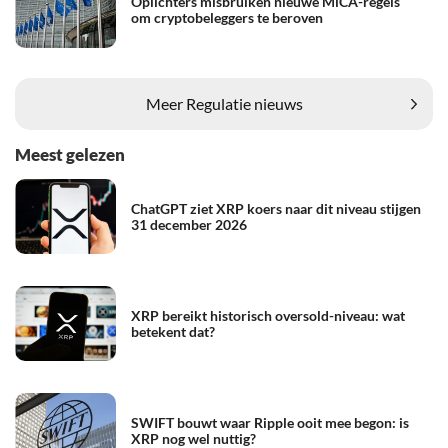
Oplichters misbruiken nieuwe MiCA-regels
om cryptobeleggers te beroven
Meer Regulatie nieuws
Meest gelezen
ChatGPT ziet XRP koers naar dit niveau stijgen
31 december 2026
XRP bereikt historisch oversold-niveau: wat
betekent dat?
SWIFT bouwt waar Ripple ooit mee begon: is
XRP nog wel nuttig?