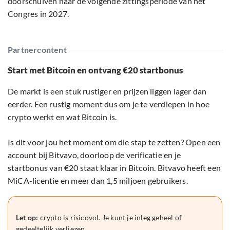
doorschuiven naar de volgende zittingsperiode van het
Congres in 2027.
Partnercontent
Start met Bitcoin en ontvang €20 startbonus
De markt is een stuk rustiger en prijzen liggen lager dan
eerder. Een rustig moment dus om je te verdiepen in hoe
crypto werkt en wat Bitcoin is.
Is dit voor jou het moment om die stap te zetten? Open een
account bij Bitvavo, doorloop de verificatie en je
startbonus van €20 staat klaar in Bitcoin. Bitvavo heeft een
MiCA-licentie en meer dan 1,5 miljoen gebruikers.
Let op:
crypto is risicovol. Je kunt je inleg geheel of
gedeeltelijk verliezen