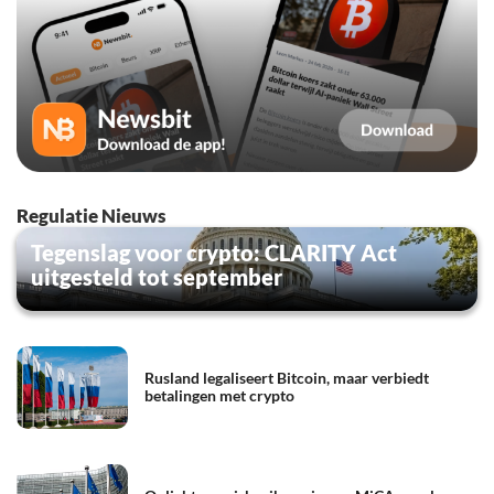
Regulatie Nieuws
Tegenslag voor crypto: CLARITY Act
uitgesteld tot september
Rusland legaliseert Bitcoin, maar verbiedt
betalingen met crypto