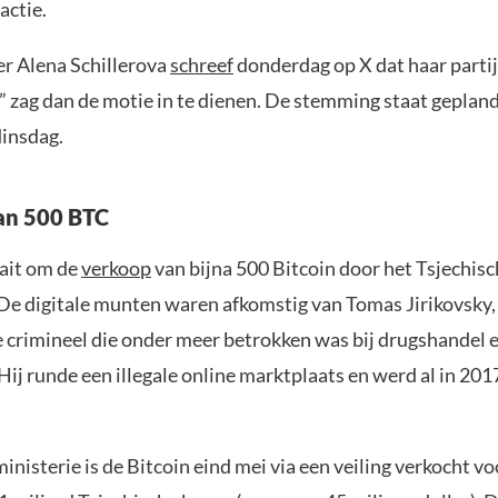
actie.
er Alena Schillerova
schreef
donderdag op X dat haar partij
” zag dan de motie in te dienen. De stemming staat geplan
insdag.
an 500 BTC
ait om de
verkoop
van bijna 500 Bitcoin door het Tsjechisc
. De digitale munten waren afkomstig van Tomas Jirikovsky,
 crimineel die onder meer betrokken was bij drugshandel 
ij runde een illegale online marktplaats en werd al in 201
inisterie is de Bitcoin eind mei via een veiling verkocht vo