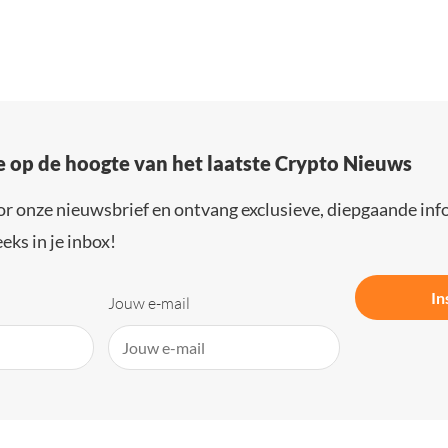
e op de hoogte van het laatste Crypto Nieuws
or onze nieuwsbrief en ontvang exclusieve, diepgaande inf
eks in je inbox!
In
Jouw e-mail