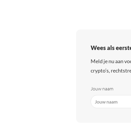
Wees als eerst
Meld je nu aan vo
crypto’s, rechtstre
Jouw naam