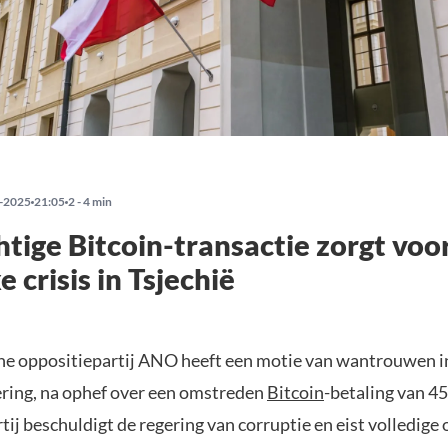
-2025
21:05
2 - 4 min
tige Bitcoin-transactie zorgt voo
e crisis in Tsjechië
he oppositiepartij ANO heeft een motie van wantrouwen 
ering, na ophef over een omstreden
Bitcoin
-betaling van 45
rtij beschuldigt de regering van corruptie en eist volledige