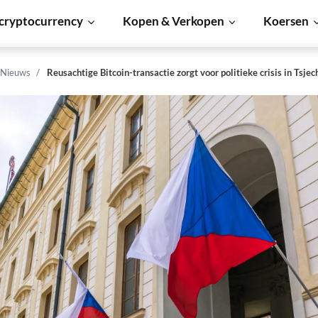
cryptocurrency
Kopen & Verkopen
Koersen
 Nieuws
Reusachtige Bitcoin-transactie zorgt voor politieke crisis in Tsjec