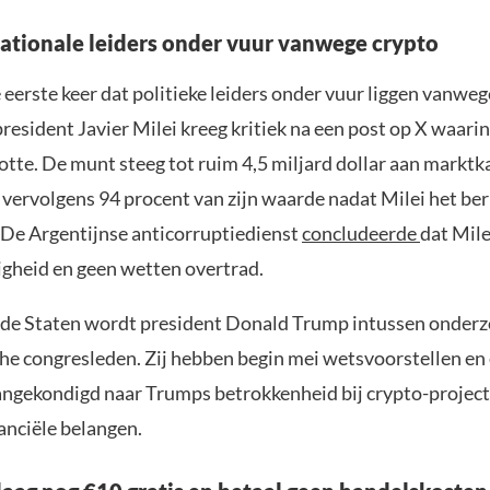
ationale leiders onder vuur vanwege crypto
e eerste keer dat politieke leiders onder vuur liggen vanwe
resident Javier Milei kreeg kritiek na een post op X waarin 
te. De munt steeg tot ruim 4,5 miljard dollar aan marktka
 vervolgens 94 procent van zijn waarde nadat Milei het be
 De Argentijnse anticorruptiedienst
concludeerde
dat Mile
gheid en geen wetten overtrad.
gde Staten wordt president Donald Trump intussen onderz
e congresleden. Zij hebben begin mei wetsvoorstellen en
ngekondigd naar Trumps betrokkenheid bij crypto-projec
anciële belangen.