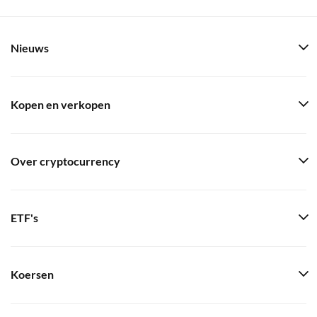
Nieuws
Kopen en verkopen
Over cryptocurrency
ETF's
Koersen