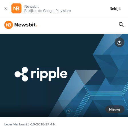
Newsbit
Bekijk
Bekijk in de Google Play store
Nieuws
Leon Markus
25-10-2018
17:41