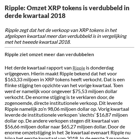
Ripple: Omzet XRP tokens is verdubbeld in
derde kwartaal 2018
Ripple zegt dat het de verkoop van XRP tokens in het
afgelopen kwartaal meer dan verdubbeld is in vergelijking
met het tweede kwartaal 2018.
Ripple ziet omzet meer dan verdubbelen
Het derde kwartaal rapport van
is donderdag
Ripple
vrijgegeven. Hierin maakt Ripple bekend dat het voor
$163,33 miljoen in XRP tokens heeft verkocht. Dat is een
flinke stijging ten opzichte van het vorige kwartaal. Toen
werd er namelijk voor ongeveer $75,53 miljoen dollar
verkocht. De enorme stijging is te verklaren door, de
zogenoemde, directe institutionele verkoop. Dit leverde
Ripple namelijk zo’n 98,06 miljoen dollar op. Vorig kwartaal
leverde de institutionele verkopen ‘slechts’ $16,87 miljoen
dollar op. De andere verkopen stegen dit kwartaal van
$56,66 miljoen dollar naar $65,27 miljoen dollar. Door de
enorme omzetstijging in het 3e kwartaal evenaart Ripple nu
bijna het eerste kwartaal van 2018. In de eerste 3 maanden