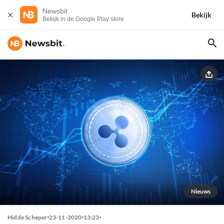
Newsbit
Bekijk
Bekijk in de Google Play store
Nieuws
Hidde Scheper
23-11-2020
13:23