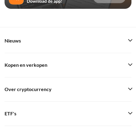
Nieuws
Kopen en verkopen
Over cryptocurrency
ETF's