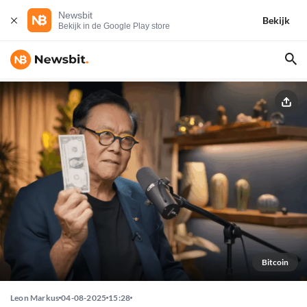
Newsbit
Bekijk
Bekijk in de Google Play store
Bitcoin
Leon Markus
04-08-2025
15:28