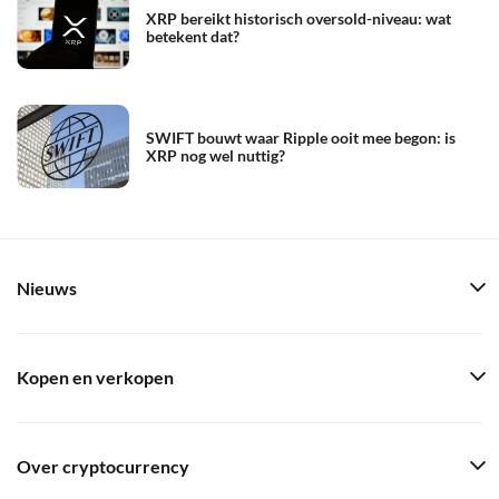
XRP bereikt historisch oversold-niveau: wat
betekent dat?
SWIFT bouwt waar Ripple ooit mee begon: is
XRP nog wel nuttig?
Nieuws
Kopen en verkopen
Over cryptocurrency