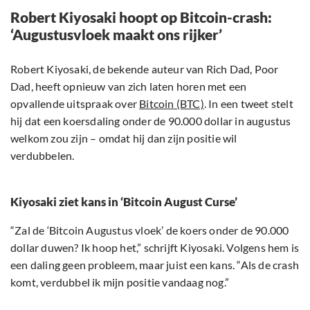
Robert Kiyosaki hoopt op Bitcoin-crash:
‘Augustusvloek maakt ons rijker’
Robert Kiyosaki, de bekende auteur van Rich Dad, Poor
Dad, heeft opnieuw van zich laten horen met een
opvallende uitspraak over
Bitcoin (BTC)
. In een tweet stelt
hij dat een koersdaling onder de 90.000 dollar in augustus
welkom zou zijn – omdat hij dan zijn positie wil
verdubbelen.
Kiyosaki ziet kans in ‘Bitcoin August Curse’
“Zal de ‘Bitcoin Augustus vloek’ de koers onder de 90.000
dollar duwen? Ik hoop het,” schrijft Kiyosaki. Volgens hem is
een daling geen probleem, maar juist een kans. “Als de crash
komt, verdubbel ik mijn positie vandaag nog.”