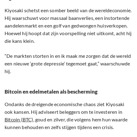
Kiyosaki schetst een somber beeld van de wereldeconomie.
Hij waarschuwt voor massaal baanverlies, een instortende
aandelenmarkt en een golf van gedwongen huisverkopen.
Hoewel hij hoopt dat zijn voorspelling niet uitkomt, acht hij
die kans klein.
“De markten storten in en ik maak me zorgen dat de wereld
een nieuwe ‘grote depressie’ tegemoet gaat,” waarschuwde
hij.
Bitcoin en edelmetalen als bescherming
Ondanks de dreigende economische chaos ziet Kiyosaki
ook kansen. Hij adviseert beleggers om te investeren in
Bitcoin (BTC)
, goud en zilver, die volgens hem hun waarde
kunnen behouden en zelfs stijgen tijdens een crisis.