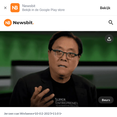
Newsbit
Bekijk
Bekijk in de Google Play store
Beurs
Jeroen van Welsenes
10-02-2025
11:01