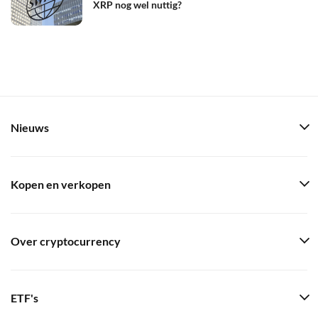
XRP nog wel nuttig?
Nieuws
Kopen en verkopen
Over cryptocurrency
ETF's