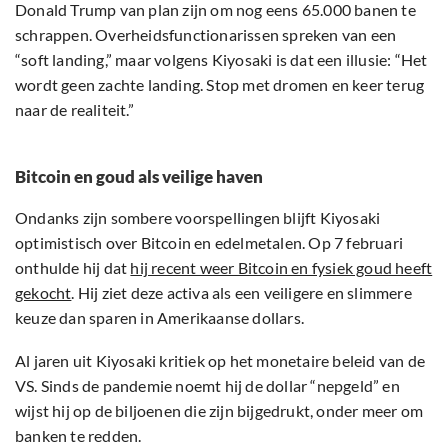
Donald Trump van plan zijn om nog eens 65.000 banen te
schrappen. Overheidsfunctionarissen spreken van een
“soft landing,” maar volgens Kiyosaki is dat een illusie: “Het
wordt geen zachte landing. Stop met dromen en keer terug
naar de realiteit.”
Bitcoin en goud als veilige haven
Ondanks zijn sombere voorspellingen blijft Kiyosaki
optimistisch over Bitcoin en edelmetalen. Op 7 februari
onthulde hij dat
hij recent weer Bitcoin en fysiek goud heeft
gekocht
. Hij ziet deze activa als een veiligere en slimmere
keuze dan sparen in Amerikaanse dollars.
Al jaren uit Kiyosaki kritiek op het monetaire beleid van de
VS. Sinds de pandemie noemt hij de dollar “nepgeld” en
wijst hij op de biljoenen die zijn bijgedrukt, onder meer om
banken te redden.