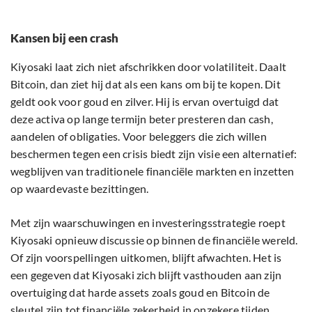
Kansen bij een crash
Kiyosaki laat zich niet afschrikken door volatiliteit. Daalt
Bitcoin, dan ziet hij dat als een kans om bij te kopen. Dit
geldt ook voor goud en zilver. Hij is ervan overtuigd dat
deze activa op lange termijn beter presteren dan cash,
aandelen of obligaties. Voor beleggers die zich willen
beschermen tegen een crisis biedt zijn visie een alternatief:
wegblijven van traditionele financiële markten en inzetten
op waardevaste bezittingen.
Met zijn waarschuwingen en investeringsstrategie roept
Kiyosaki opnieuw discussie op binnen de financiële wereld.
Of zijn voorspellingen uitkomen, blijft afwachten. Het is
een gegeven dat Kiyosaki zich blijft vasthouden aan zijn
overtuiging dat harde assets zoals goud en Bitcoin de
sleutel zijn tot financiële zekerheid in onzekere tijden.