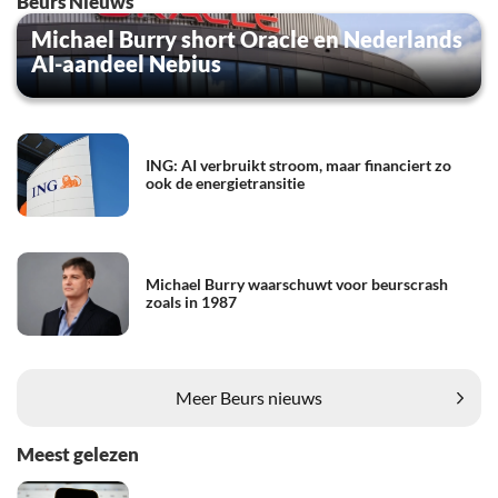
Beurs Nieuws
Michael Burry short Oracle en Nederlands
AI-aandeel Nebius
ING: AI verbruikt stroom, maar financiert zo
ook de energietransitie
Michael Burry waarschuwt voor beurscrash
zoals in 1987
Meer Beurs nieuws
Meest gelezen