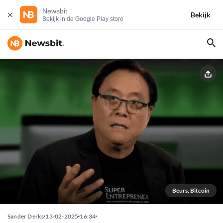
Newsbit
Bekijk
Bekijk in de Google Play store
Beurs, Bitcoin
Sander Derks
13-02-2025
16:34