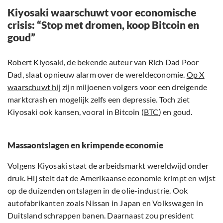
Kiyosaki waarschuwt voor economische
crisis: “Stop met dromen, koop Bitcoin en
goud”
Robert Kiyosaki, de bekende auteur van Rich Dad Poor
Dad, slaat opnieuw alarm over de wereldeconomie.
Op X
waarschuwt hij
zijn miljoenen volgers voor een dreigende
marktcrash en mogelijk zelfs een depressie. Toch ziet
Kiyosaki ook kansen, vooral in Bitcoin (
BTC
) en goud.
Massaontslagen en krimpende economie
Volgens Kiyosaki staat de arbeidsmarkt wereldwijd onder
druk. Hij stelt dat de Amerikaanse economie krimpt en wijst
op de duizenden ontslagen in de olie-industrie. Ook
autofabrikanten zoals Nissan in Japan en Volkswagen in
Duitsland schrappen banen. Daarnaast zou president