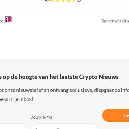
met
Samenwerking
e op de hoogte van het laatste Crypto Nieuws
or onze nieuwsbrief en ontvang exclusieve, diepgaande inf
eks in je inbox!
In
Jouw e-mail