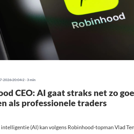
7-2026
20:04
2 - 3 min
od CEO: AI gaat straks net zo go
n als professionele traders
intelligentie (AI) kan volgens Robinhood-topman Vlad Te