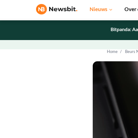
Nieuws
Over 
Bitpanda: Aa
Home
Beurs 