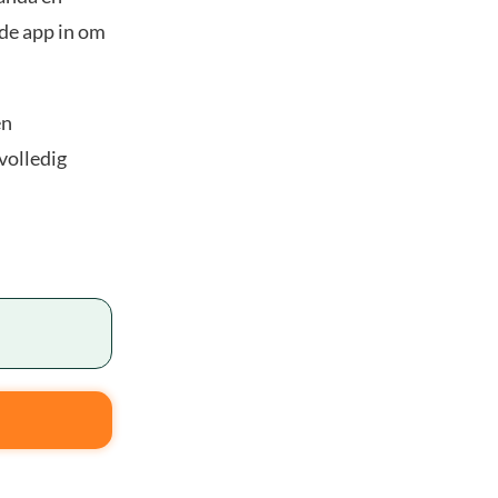
 de app in om
en
volledig