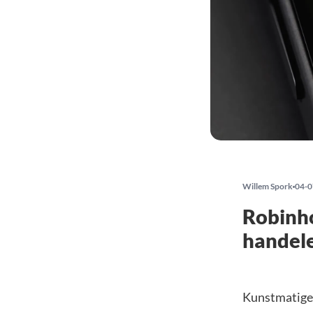
Willem Spork
04-0
Robinho
handele
Kunstmatige 