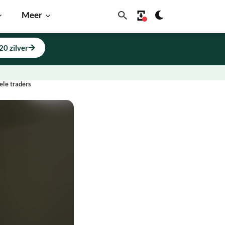
Meer
20 zilver
ele traders