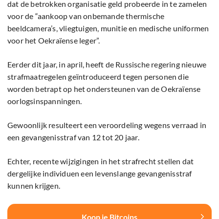
dat de betrokken organisatie geld probeerde in te zamelen
voor de “aankoop van onbemande thermische
beeldcamera’s, vliegtuigen, munitie en medische uniformen
voor het Oekraïense leger”.
Eerder dit jaar, in april, heeft de Russische regering nieuwe
strafmaatregelen geïntroduceerd tegen personen die
worden betrapt op het ondersteunen van de Oekraïense
oorlogsinspanningen.
Gewoonlijk resulteert een veroordeling wegens verraad in
een gevangenisstraf van 12 tot 20 jaar.
Echter, recente wijzigingen in het strafrecht stellen dat
dergelijke individuen een levenslange gevangenisstraf
kunnen krijgen.
Koop je Bitcoins