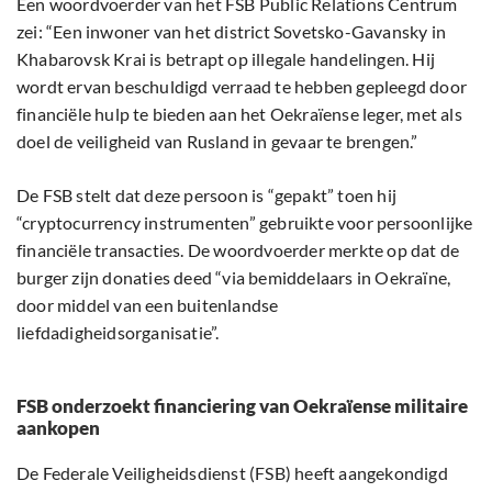
Een woordvoerder van het FSB Public Relations Centrum
zei: “Een inwoner van het district Sovetsko-Gavansky in
Khabarovsk Krai is betrapt op illegale handelingen. Hij
wordt ervan beschuldigd verraad te hebben gepleegd door
financiële hulp te bieden aan het Oekraïense leger, met als
doel de veiligheid van Rusland in gevaar te brengen.”
De FSB stelt dat deze persoon is “gepakt” toen hij
“cryptocurrency instrumenten” gebruikte voor persoonlijke
financiële transacties. De woordvoerder merkte op dat de
burger zijn donaties deed “via bemiddelaars in Oekraïne,
door middel van een buitenlandse
liefdadigheidsorganisatie”.
FSB onderzoekt financiering van Oekraïense militaire
aankopen
De Federale Veiligheidsdienst (FSB) heeft aangekondigd