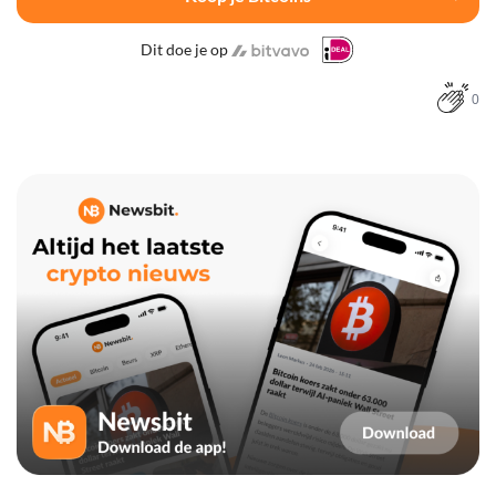
Dit doe je op
0