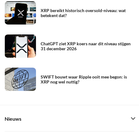
XRP bereikt historisch oversold-niveau: wat
betekent dat?
ChatGPT ziet XRP koers naar dit niveau stijgen
31 december 2026
SWIFT bouwt waar Ripple ooit mee begon: is
XRP nog wel nuttig?
Nieuws