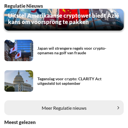
Regulatie Nieuws
Uitstel Amerikaanse cryptowet biedt Azië
kans om voorsprong te pakken
Japan wil strengere regels voor crypto-
opnames na golf van fraude
Tegenslag voor crypto: CLARITY Act
uitgesteld tot september
Meer Regulatie nieuws
Meest gelezen